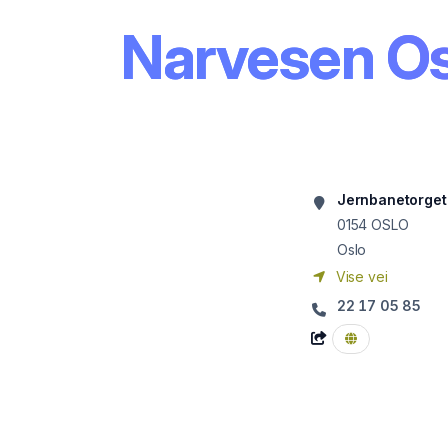
Narvesen Os
Jernbanetorget
0154
OSLO
Oslo
Vise vei
22 17 05 85