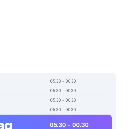
05.30 - 00.30
05.30 - 00.30
05.30 - 00.30
05.30 - 00.30
ag
05.30 - 00.30