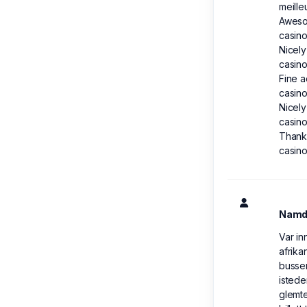
meille
Awesom
casino
Nicely
casino
Fine a
casino
Nicely
casino
Thanks
casino
Namd
Var in
afrika
busse
isted
glemte