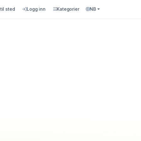
til sted
Logg inn
Kategorier
NB