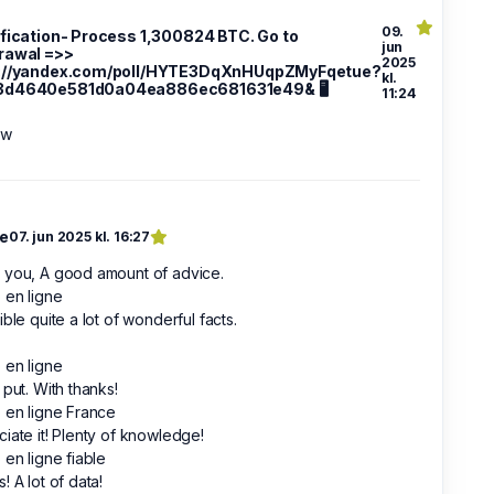
09.
tification- Process 1,300824 BTC. Go to
jun
rawal =>>
2025
s://yandex.com/poll/HYTE3DqXnHUqpZMyFqetue?
kl.
3d4640e581d0a04ea886ec681631e49& 🖥
11:24
sw
e
07. jun 2025 kl. 16:27
 you, A good amount of advice.
 en ligne
ible quite a lot of wonderful facts.
 en ligne
 put. With thanks!
 en ligne France
iate it! Plenty of knowledge!
 en ligne fiable
! A lot of data!