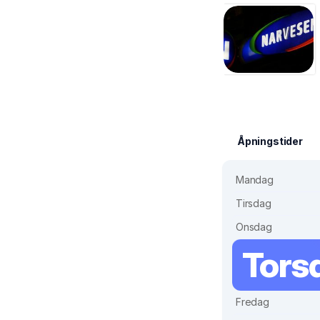
Åpningstider
Mandag
Tirsdag
Onsdag
Tors
Fredag