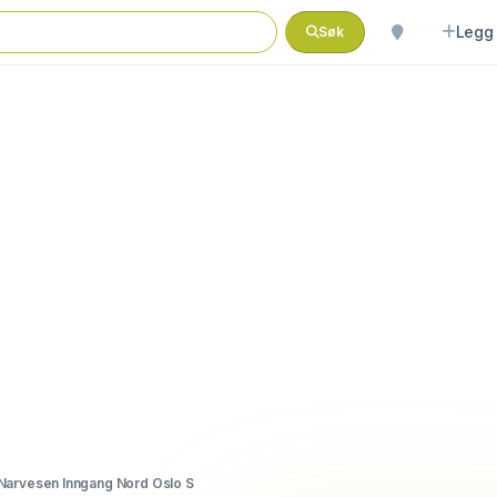
Legg 
Søk
Narvesen Inngang Nord Oslo S