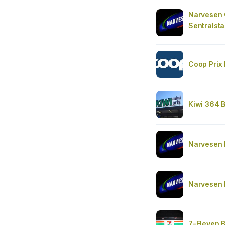
Narvesen 
Sentralsta
Coop Prix
Kiwi 364 
Narvesen 
Narvesen 
7-Eleven 