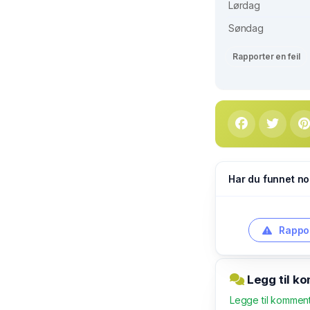
Lørdag
Søndag
Rapporter en feil
Har du funnet no
Rappor
Legg til ko
Legge til kommen