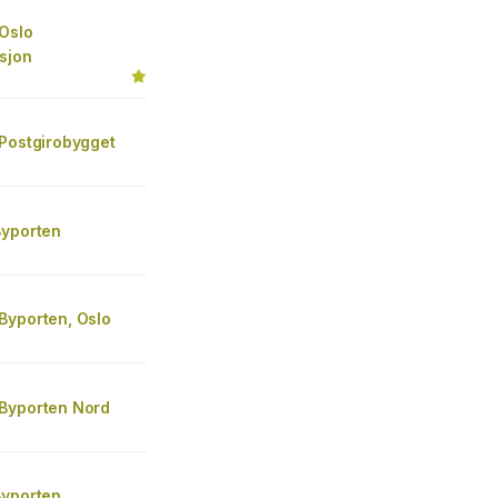
Oslo
sjon
 Postgirobygget
Byporten
Byporten, Oslo
Byporten Nord
Byporten