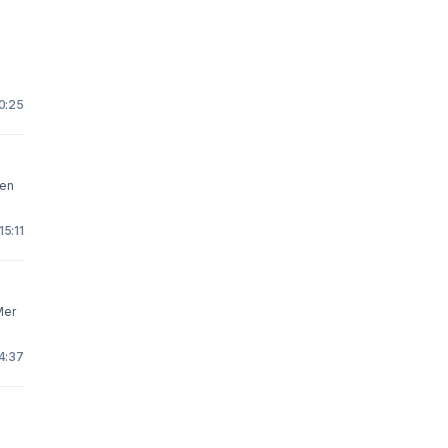
20:25
15:11
Mer
14:37