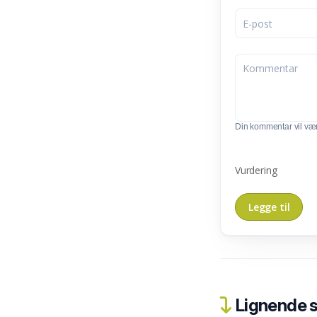
Din kommentar vil vær
Vurdering
Lignende 