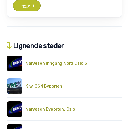
Lignende steder
Narvesen Inngang Nord Oslo S
Kiwi 364 Byporten
Narvesen Byporten, Oslo