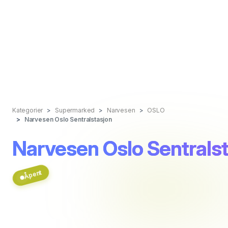
Kategorier
Supermarked
Narvesen
OSLO
Narvesen Oslo Sentralstasjon
Narvesen Oslo Sentrals
Åpent