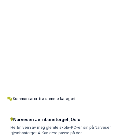
Kommentarer fra samme kategori
Narvesen Jernbanetorget, Oslo
Hei En venn av meg glemte skole-PC-en sin på Narvesen
gjernbantorget 4. Kan dere passe på den ...