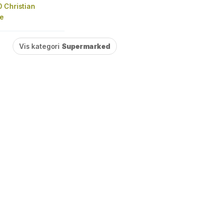
 Christian
te
Vis kategori
Supermarked