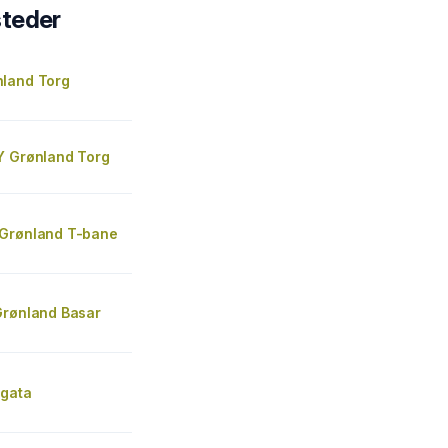
steder
land Torg
Y Grønland Torg
Grønland T-bane
Grønland Basar
egata