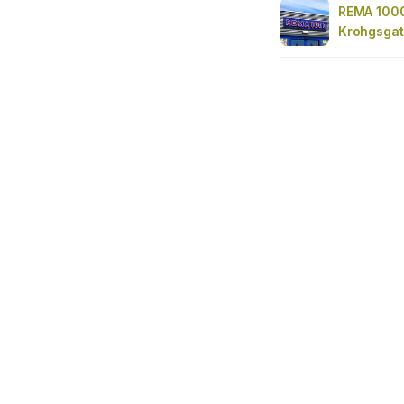
REMA 1000
Krohgsga