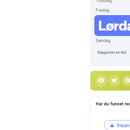
Torsdag
Fredag
Lørd
Søndag
Rapporter en feil
Har du funnet no
Rappor