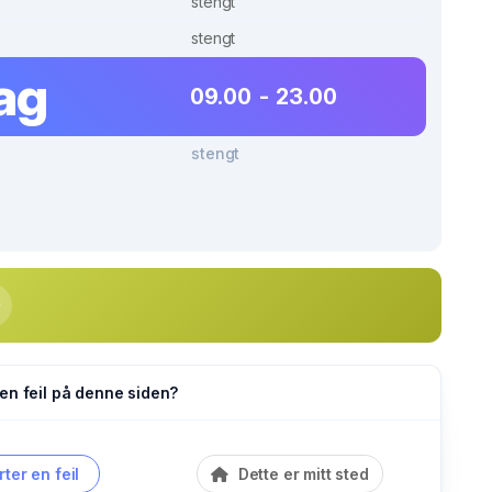
stengt
stengt
ag
09.00 - 23.00
stengt
en feil på denne siden?
ter en feil
Dette er mitt sted