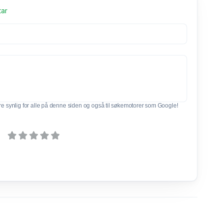
tar
e synlig for alle på denne siden og også til søkemotorer som Google!