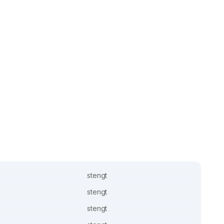
stengt
stengt
stengt