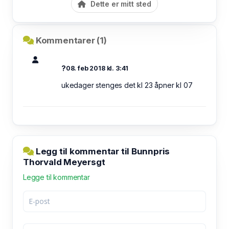
Dette er mitt sted
Kommentarer (1)
?
08. feb 2018 kl. 3:41
ukedager stenges det kl 23 åpner kl 07
Legg til kommentar til Bunnpris
Thorvald Meyersgt
Legge til kommentar