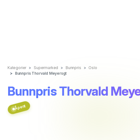
Kategorier
Supermarked
Bunnpris
Oslo
Bunnpris Thorvald Meyersgt
Bunnpris Thorvald Meye
Åpent