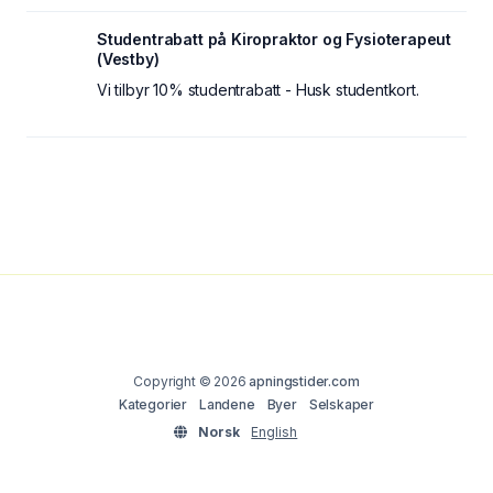
Studentrabatt på Kiropraktor og Fysioterapeut
(Vestby)
Vi tilbyr 10% studentrabatt - Husk studentkort.
Copyright © 2026
apningstider.com
Kategorier
Landene
Byer
Selskaper
Norsk
English