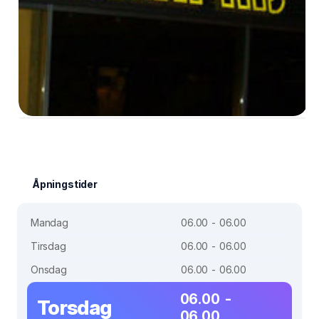
Åpningstider
Mandag
06.00 - 06.00
Tirsdag
06.00 - 06.00
Onsdag
06.00 - 06.00
06.00 -
Torsdag
06.00