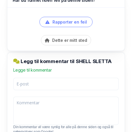
Har du funnet noen feil på denne siden?
Rapporter en feil
Dette er mitt sted
Legg til kommentar til SHELL SLETTA
Legge til kommentar
Din kommentar vil være synlig for alle på denne siden og også til
søkemotorer som Google!