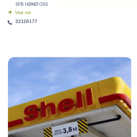
3515
HØNEFOSS
Vise vei
32126177