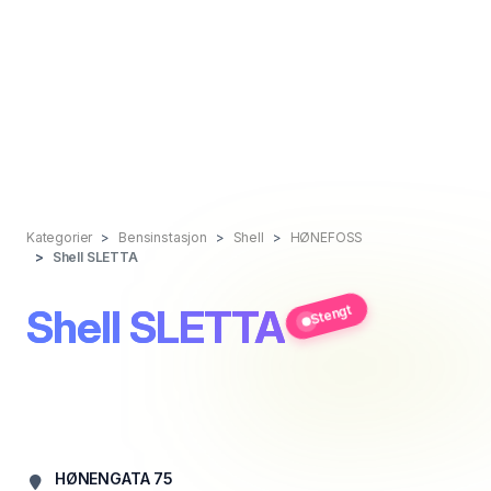
Kategorier
Bensinstasjon
Shell
HØNEFOSS
Shell SLETTA
Shell SLETTA
Stengt
HØNENGATA 75