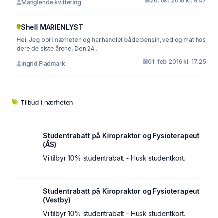
26. okt 2016 kl. 9:47
Manglende kvittering
Shell MARIENLYST
Hei, Jeg bor i nærheten og har handlet både bensin, ved og mat hos
dere de siste årene. Den 24...
01. feb 2016 kl. 17:25
Ingrid Fladmark
Tilbud i nærheten
Studentrabatt på Kiropraktor og Fysioterapeut
(ÅS)
Vi tilbyr 10% studentrabatt - Husk studentkort.
Studentrabatt på Kiropraktor og Fysioterapeut
(Vestby)
Vi tilbyr 10% studentrabatt - Husk studentkort.