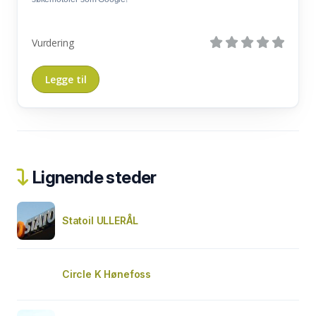
Vurdering
Lignende steder
Statoil ULLERÅL
Circle K Hønefoss