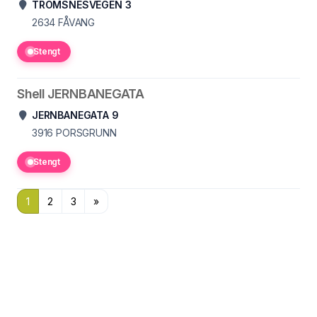
TROMSNESVEGEN 3
2634
FÅVANG
Stengt
Shell JERNBANEGATA
JERNBANEGATA 9
3916
PORSGRUNN
Stengt
1
2
3
»