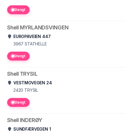
Stengt
Shell MYRLANDSVINGEN
EUROPAVEIEN 447
3967
STATHELLE
Stengt
Shell TRYSIL
VESTMOVEGEN 24
2420
TRYSIL
Stengt
Shell INDERØY
SUNDFÆRVEGEN 1