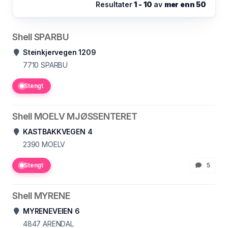
Resultater
1 - 10
av
mer enn 50
Shell SPARBU
Steinkjervegen 1209
7710
SPARBU
Stengt
Shell MOELV MJØSSENTERET
KASTBAKKVEGEN 4
2390
MOELV
Stengt
5
Shell MYRENE
MYRENEVEIEN 6
4847
ARENDAL