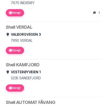
7670
INDERØY
Stengt
1
Shell VERDAL
VALBORGVEGEN 3
7650
VERDAL
Stengt
Shell KAMFJORD
VESTERØYVEIEN 1
3235
SANDEFJORD
Stengt
Shell AUTOMAT FÅVANG