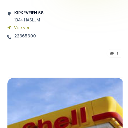
KIRKEVEIEN 58
1344
HASLUM
Vise vei
22665600
1