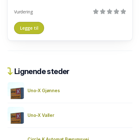
Vurdering
Lignende steder
Uno-X Gjønnes
Uno-X Valler
Circle K Automat Bærumsvei