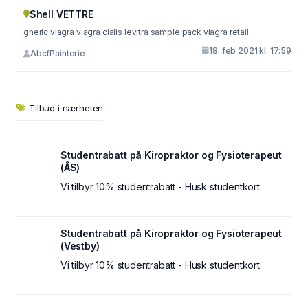
Shell VETTRE
gneric viagra viagra cialis levitra sample pack viagra retail
18. feb 2021 kl. 17:59
AbcfPainterie
Tilbud i nærheten
Studentrabatt på Kiropraktor og Fysioterapeut
(ÅS)
Vi tilbyr 10% studentrabatt - Husk studentkort.
Studentrabatt på Kiropraktor og Fysioterapeut
(Vestby)
Vi tilbyr 10% studentrabatt - Husk studentkort.