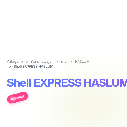
Kategorier
Bensinstasjon
Shell
HASLUM
Shell EXPRESS HASLUM
Shell EXPRESS HASLU
Stengt