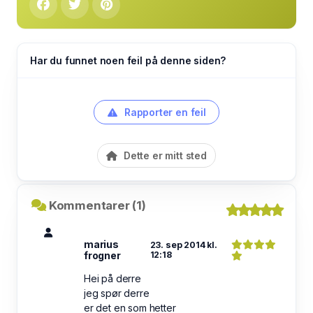
Har du funnet noen feil på denne siden?
Rapporter en feil
Dette er mitt sted
Kommentarer (1)
marius
23. sep 2014 kl.
frogner
12:18
Hei på derre
jeg spør derre
er det en som hetter