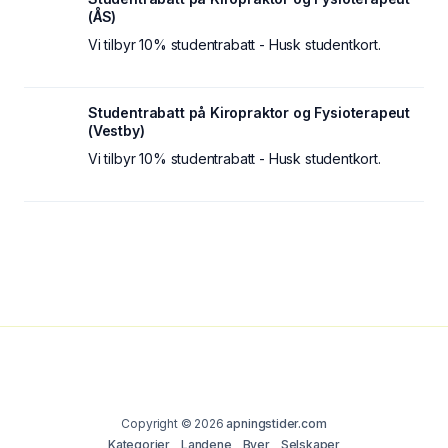
(ÅS)
Vi tilbyr 10% studentrabatt - Husk studentkort.
Studentrabatt på Kiropraktor og Fysioterapeut
(Vestby)
Vi tilbyr 10% studentrabatt - Husk studentkort.
Copyright © 2026
apningstider.com
Kategorier
Landene
Byer
Selskaper