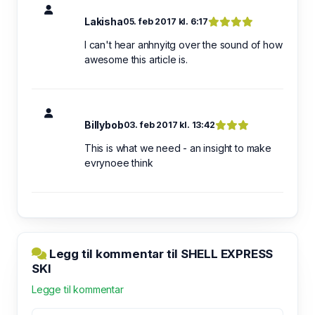
Lakisha
05. feb 2017 kl. 6:17
I can't hear anhnyitg over the sound of how
awesome this article is.
Billybob
03. feb 2017 kl. 13:42
This is what we need - an insight to make
evrynoee think
Legg til kommentar til SHELL EXPRESS
SKI
Legge til kommentar