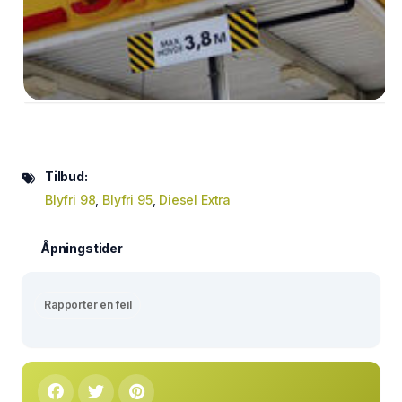
Tilbud:
Blyfri 98
,
Blyfri 95
,
Diesel Extra
Åpningstider
Rapporter en feil