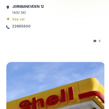
JERNBANEVEIEN 12
1400
SKI
Vise vei
22665600
5