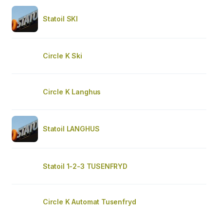
Statoil SKI
Circle K Ski
Circle K Langhus
Statoil LANGHUS
Statoil 1-2-3 TUSENFRYD
Circle K Automat Tusenfryd