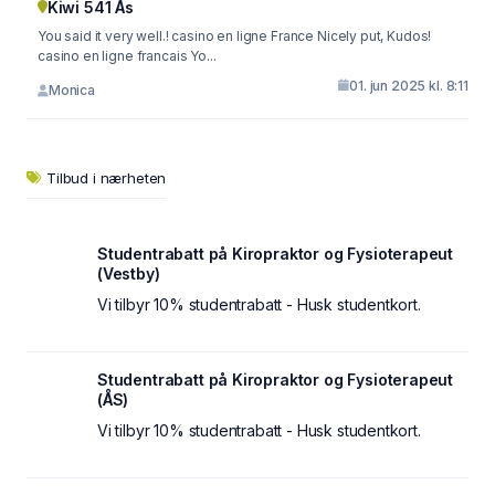
Kiwi 541 Ås
You said it very well.! casino en ligne France Nicely put, Kudos!
casino en ligne francais Yo...
01. jun 2025 kl. 8:11
Monica
Tilbud i nærheten
Studentrabatt på Kiropraktor og Fysioterapeut
(Vestby)
Vi tilbyr 10% studentrabatt - Husk studentkort.
Studentrabatt på Kiropraktor og Fysioterapeut
(ÅS)
Vi tilbyr 10% studentrabatt - Husk studentkort.