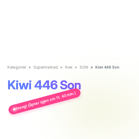
Kategorier
Supermarked
Kiwi
SON
Kiwi 446 Son
Kiwi 446 Son
Stengt (åpner igjen om 1 t. 40 min.)