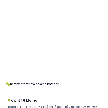
Kommentarer fra samme kategori
Kiwi 546 Melløs
jeg er sulten kan dere vær så snill å åpen nå ? mandag 25.05.2015