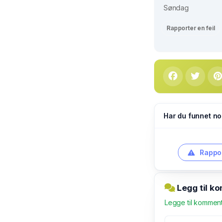
Søndag
Rapporter en feil
Har du funnet no
Rappor
Legg til ko
Legge til kommen