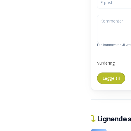
Din kommentar vil vær
Vurdering
Lignende 