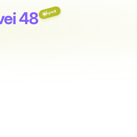
vei 48
Åpent