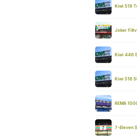
Kiwi 519 T
Joker Filtv
Kiwi 446 
Kiwi 518 S
REMA 100
7-Eleven 