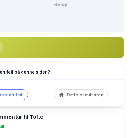
stengt
en feil på denne siden?
ter en feil
Dette er mitt sted
mmentar til Tofte
tar