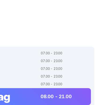
07.00 - 23.00
07.00 - 23.00
07.00 - 23.00
07.00 - 23.00
07.00 - 23.00
ag
08.00 - 21.00