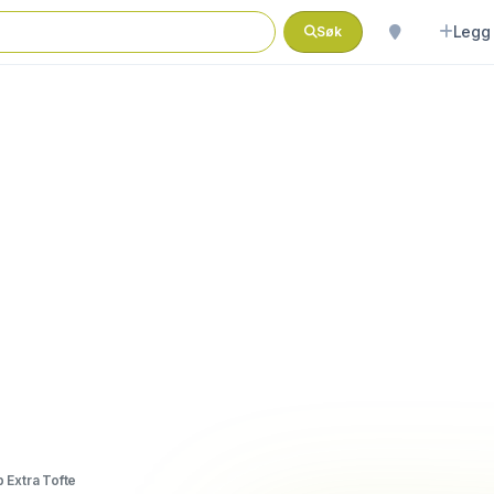
Legg 
Søk
 Extra Tofte