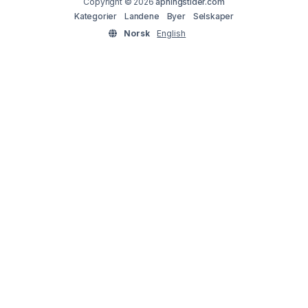
Copyright © 2026
apningstider.com
Kategorier
Landene
Byer
Selskaper
Norsk
English