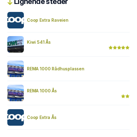
Lignende steder
Coop Extra Raveien
Kiwi 541 Ås
REMA 1000 Rådhusplassen
REMA 1000 Ås
Coop Extra Ås