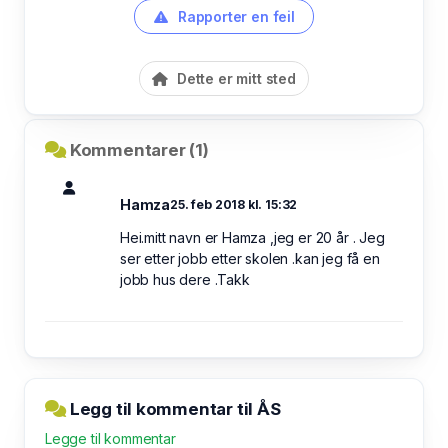
Rapporter en feil
Dette er mitt sted
Kommentarer (1)
Hamza
25. feb 2018 kl. 15:32
Hei.mitt navn er Hamza ,jeg er 20 år . Jeg
ser etter jobb etter skolen .kan jeg få en
jobb hus dere .Takk
Legg til kommentar til ÅS
Legge til kommentar