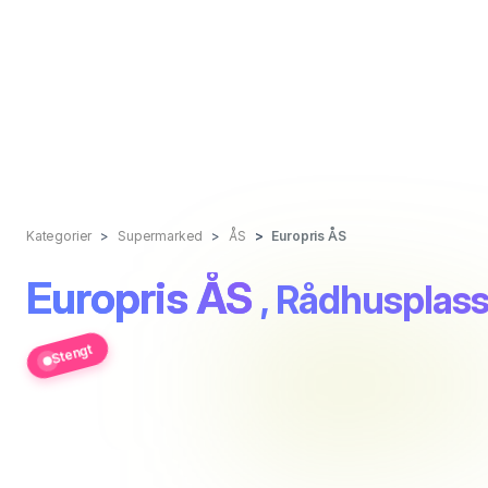
Kategorier
Supermarked
ÅS
Europris ÅS
Europris ÅS
, Rådhusplas
Stengt