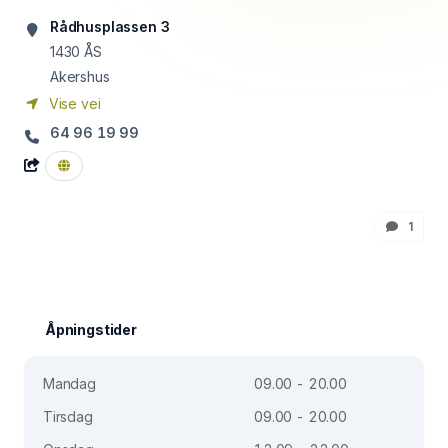
Rådhusplassen 3
1430
ÅS
Akershus
Vise vei
64 96 19 99
1
Åpningstider
Mandag
09.00 - 20.00
Tirsdag
09.00 - 20.00