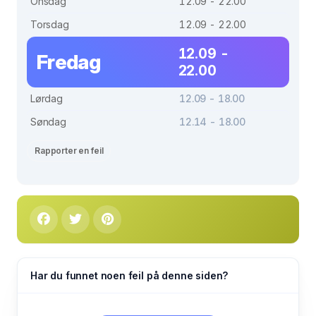
Onsdag
12.09 - 22.00
Torsdag
12.09 - 22.00
12.09 -
Fredag
22.00
Lørdag
12.09 - 18.00
Søndag
12.14 - 18.00
Rapporter en feil
Har du funnet noen feil på denne siden?