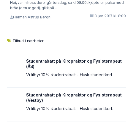
Hei, var in hoss dere igår torsdag, ca kl 08.00, kjöpte en pulse med
bröd (den ar god), gikk på ...
13. jan 2017 kl. 8:00
Herman Astrup Bergh
Tilbud i nærheten
Studentrabatt på Kiropraktor og Fysioterapeut
(ÅS)
Vi tilbyr 10% studentrabatt - Husk studentkort.
Studentrabatt på Kiropraktor og Fysioterapeut
(Vestby)
Vi tilbyr 10% studentrabatt - Husk studentkort.