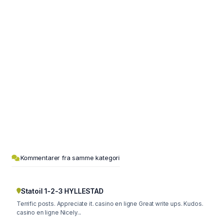
Kommentarer fra samme kategori
Statoil 1-2-3 HYLLESTAD
Terrific posts. Appreciate it. casino en ligne Great write ups. Kudos.
casino en ligne Nicely...