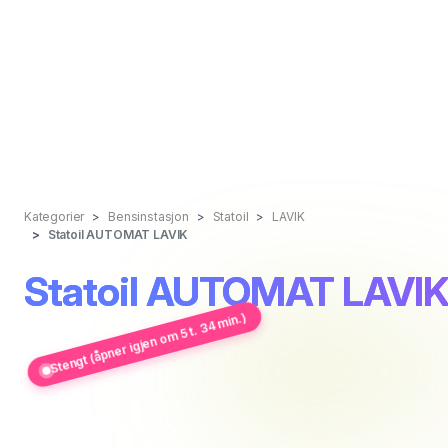
Kategorier
Bensinstasjon
Statoil
LAVIK
Statoil AUTOMAT LAVIK
Statoil AUTOMAT LAVI
Stengt (åpner igjen om 5 t. 34 min.)