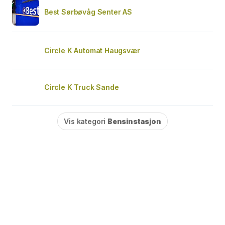
Best Sørbøvåg Senter AS
Circle K Automat Haugsvær
Circle K Truck Sande
Vis kategori
Bensinstasjon