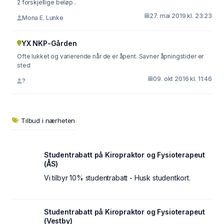
2 forskjellige beløp .
27. mai 2019 kl. 23:23
Mona E. Lunke
YX NKP-Gården
Ofte lukket og varierende når de er åpent. Savner åpningstider er
sted
09. okt 2016 kl. 11:46
?
Tilbud i nærheten
Studentrabatt på Kiropraktor og Fysioterapeut
(ÅS)
Vi tilbyr 10% studentrabatt - Husk studentkort.
Studentrabatt på Kiropraktor og Fysioterapeut
(Vestby)