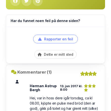
Har du funnet noen feil på denne siden?
Rapporter en feil
Dette er mitt sted
Kommentarer (1)
Herman Astrup
13. jan 2017 kl.
Bergh
8:00
Hei, var in hoss dere igår torsdag, ca kl
08.00, kjöpte en pulse med bröd (den ar
god), gikk på toilet og har glemt mitt (silke)