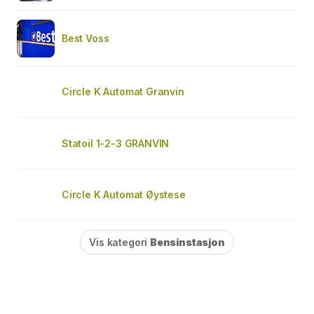
Best Voss
Circle K Automat Granvin
Statoil 1-2-3 GRANVIN
Circle K Automat Øystese
Vis kategori
Bensinstasjon