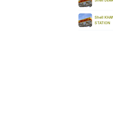
Shell DER
Shell KHA
STATION