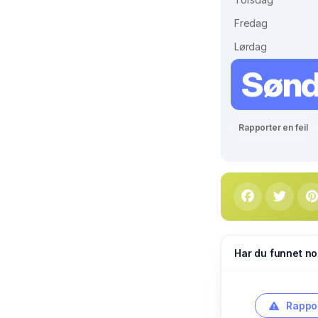
Fredag
Lørdag
Søn
Rapporter en feil
Har du funnet no
Rappor