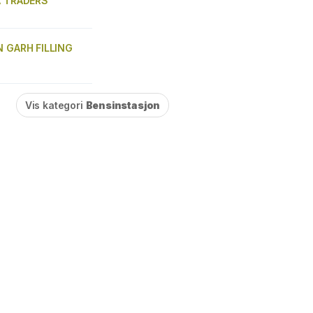
A TRADERS
N GARH FILLING
Vis kategori
Bensinstasjon