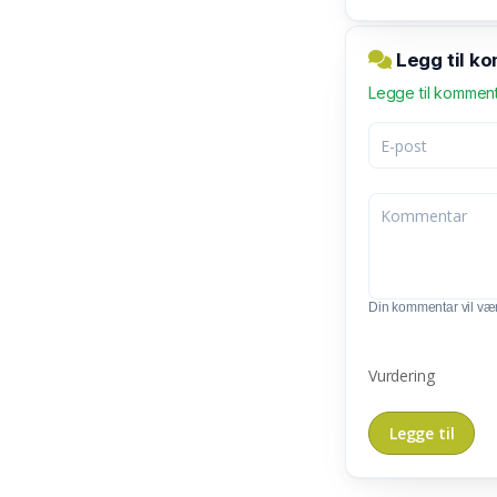
Legg til k
Legge til kommen
Din kommentar vil vær
Vurdering