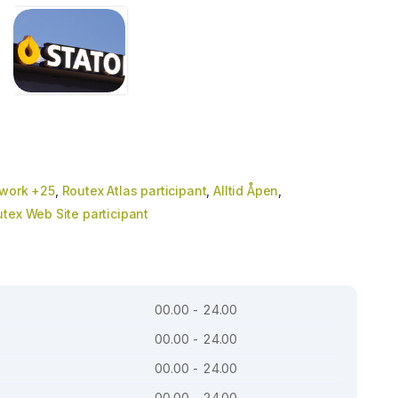
twork +25
,
Routex Atlas participant
,
Alltid Åpen
,
tex Web Site participant
00.00 - 24.00
00.00 - 24.00
00.00 - 24.00
00.00 - 24.00