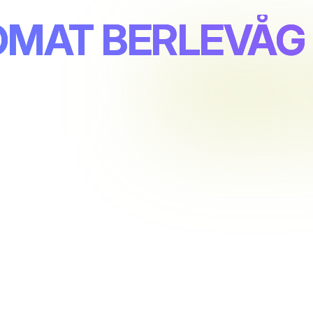
TOMAT BERLEVÅG