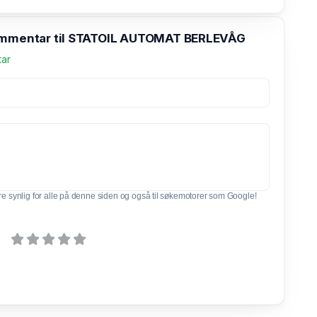
ommentar til STATOIL AUTOMAT BERLEVÅG
tar
e synlig for alle på denne siden og også til søkemotorer som Google!