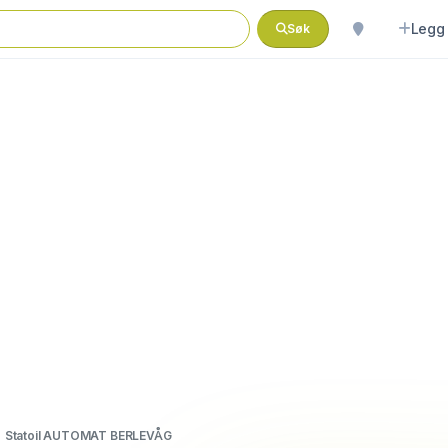
Legg 
Søk
Statoil AUTOMAT BERLEVÅG