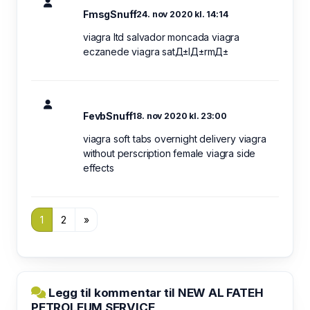
FmsgSnuff
24. nov 2020 kl. 14:14
viagra ltd salvador moncada viagra
eczanede viagra satД±lД±rmД±
FevbSnuff
18. nov 2020 kl. 23:00
viagra soft tabs overnight delivery viagra
without perscription female viagra side
effects
1
2
»
Legg til kommentar til NEW AL FATEH
PETROLEUM SERVICE