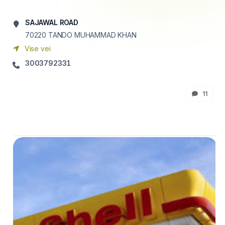
SAJAWAL ROAD
70220
TANDO MUHAMMAD KHAN
Vise vei
3003792331
11