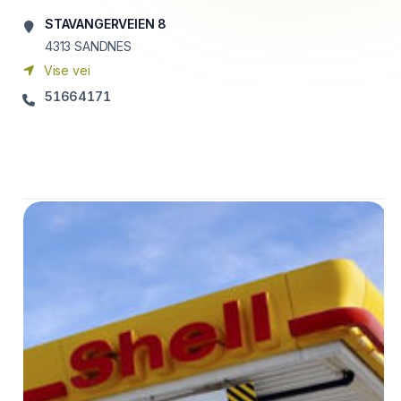
STAVANGERVEIEN 8
4313
SANDNES
Vise vei
51664171