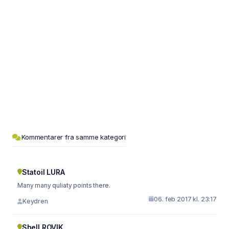
Kommentarer fra samme kategori
Statoil LURA
Many many quliaty points there.
06. feb 2017 kl. 23:17
Keydren
Shell ROVIK