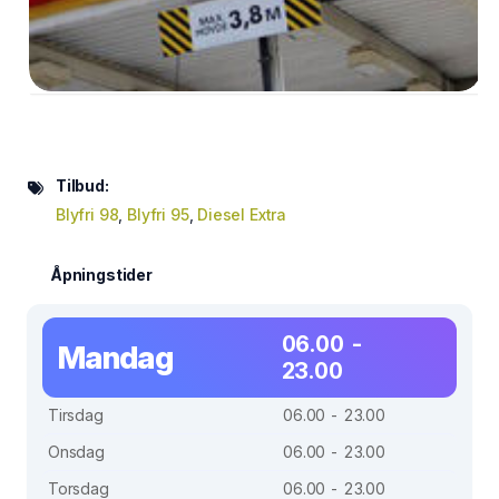
Tilbud:
Blyfri 98
,
Blyfri 95
,
Diesel Extra
Åpningstider
06.00 -
Mandag
23.00
Tirsdag
06.00 - 23.00
Onsdag
06.00 - 23.00
Torsdag
06.00 - 23.00