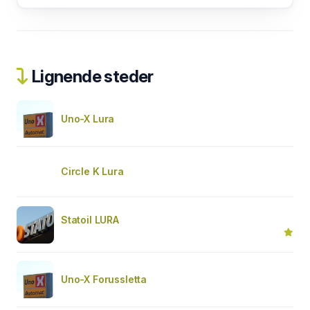
Lignende steder
Uno-X Lura
Circle K Lura
Statoil LURA
Uno-X Forussletta