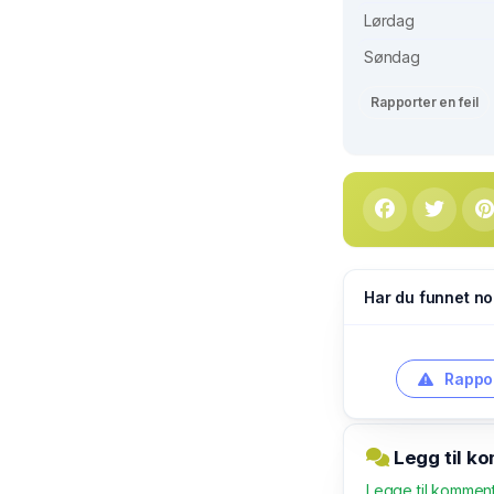
Lørdag
Søndag
Rapporter en feil
Har du funnet no
Rappor
Legg til k
Legge til kommen