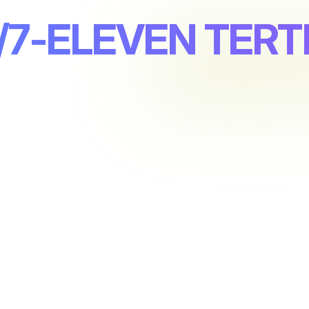
L/7-ELEVEN TER