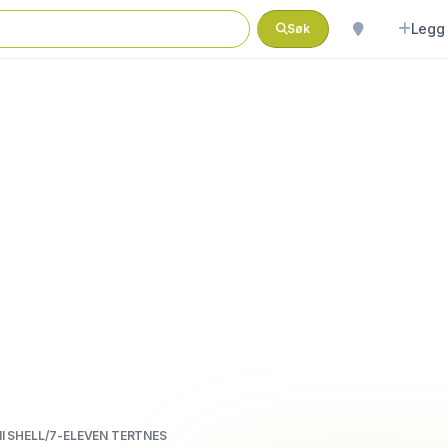
Legg 
Søk
ll SHELL/7-ELEVEN TERTNES