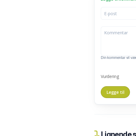
Din kommentar vil vær
Vurdering
Lignende 