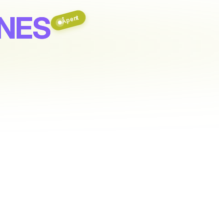
TNES
Åpent