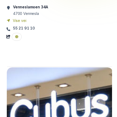
Venneslamoen 34A
4700
Vennesla
Vise vei
55 21 91 10