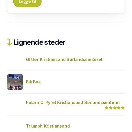
Lignende steder
Glitter Kristiansand Sørlandssenteret
Bik Bok
Polarn O. Pyret Kristiansand Sørlandssenteret
Triumph Kristiansand