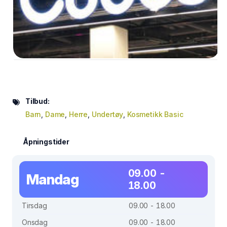
Tilbud:
Barn
,
Dame
,
Herre
,
Undertøy
,
Kosmetikk Basic
Åpningstider
09.00 -
Mandag
18.00
Tirsdag
09.00 - 18.00
Onsdag
09.00 - 18.00