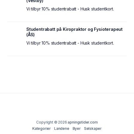
(Vestby)
Vi tilbyr 10% studentrabatt - Husk studentkort.
Studentrabatt på Kiropraktor og Fysioterapeut
(ÅS)
Vi tilbyr 10% studentrabatt - Husk studentkort.
Copyright © 2026
apningstider.com
Kategorier
Landene
Byer
Selskaper