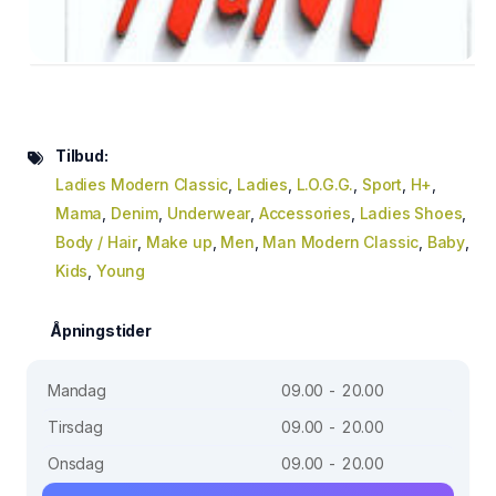
Tilbud:
Ladies Modern Classic
,
Ladies
,
L.O.G.G.
,
Sport
,
H+
,
Mama
,
Denim
,
Underwear
,
Accessories
,
Ladies Shoes
,
Body / Hair
,
Make up
,
Men
,
Man Modern Classic
,
Baby
,
Kids
,
Young
Åpningstider
Mandag
09.00 - 20.00
Tirsdag
09.00 - 20.00
Onsdag
09.00 - 20.00