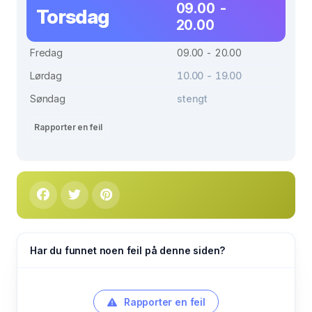
09.00 -
Torsdag
20.00
Fredag
09.00 - 20.00
Lørdag
10.00 - 19.00
Søndag
stengt
Rapporter en feil
Har du funnet noen feil på denne siden?
Rapporter en feil