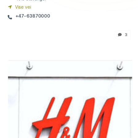
Vise vei
+47-63870000
3