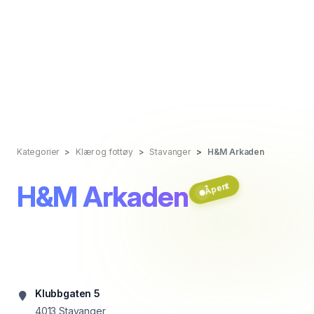
Kategorier
Klær og fottøy
Stavanger
H&M Arkaden
H&M Arkaden
Åpent
Klubbgaten 5
4013
Stavanger