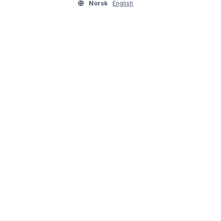
Norsk
English