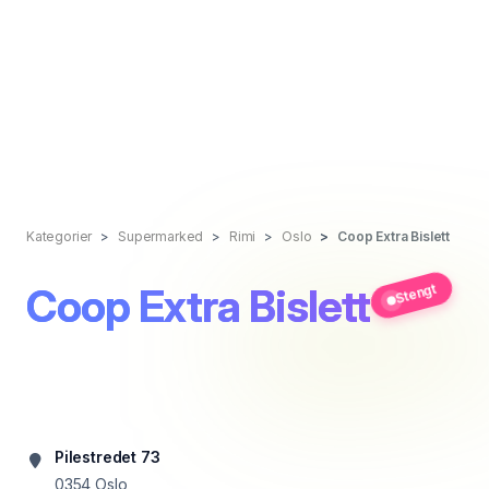
Kategorier
Supermarked
Rimi
Oslo
Coop Extra Bislett
Coop Extra Bislett
Stengt
Pilestredet 73
0354
Oslo