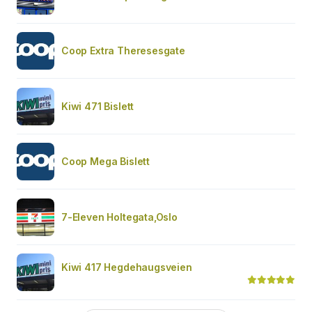
Coop Extra Theresesgate
Kiwi 471 Bislett
Coop Mega Bislett
7-Eleven Holtegata,Oslo
Kiwi 417 Hegdehaugsveien