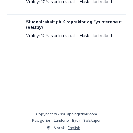
Vi tilbyr 10% studentrabatt - Husk studentkort.
Studentrabatt på Kiropraktor og Fysioterapeut
(Vestby)
Vi tilbyr 10% studentrabatt - Husk studentkort.
Copyright © 2026
apningstider.com
Kategorier
Landene
Byer
Selskaper
Norsk
English