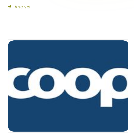
Vise vei