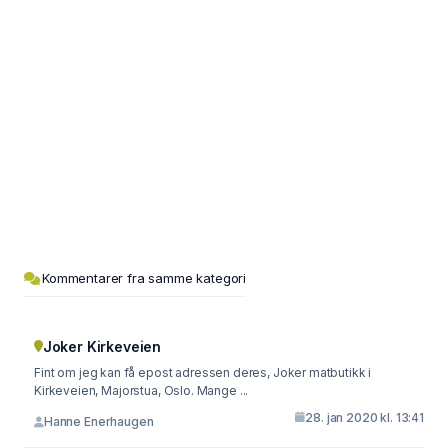
Kommentarer fra samme kategori
Joker Kirkeveien
Fint om jeg kan få epost adressen deres, Joker matbutikk i
Kirkeveien, Majorstua, Oslo. Mange ...
28. jan 2020 kl. 13:41
Hanne Enerhaugen