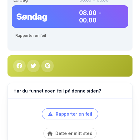
08.00 -
Søndag
00.00
Rapporter en feil
Har du funnet noen feil på denne siden?
Rapporter en feil
Dette er mitt sted