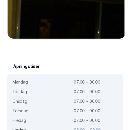
Åpningstider
Mandag
07.00 - 00.00
Tirsdag
07.00 - 00.00
Onsdag
07.00 - 00.00
Torsdag
07.00 - 00.00
Fredag
07.00 - 00.00
Lørdag
08.00 - 00.00