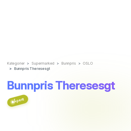
Kategorier
Supermarked
Bunnpris
OSLO
Bunnpris Theresesgt
Bunnpris Theresesgt
Åpent