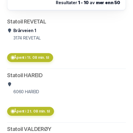
Resultater
1 - 10
av
mer enn 50
Statoil REVETAL
Brårveien 1
3174
REVETAL
Åpent i 1 t. 08 min. til
Statoil HAREID
6060
HAREID
Åpent i 2 t. 08 min. til
Statoil VALDERØY