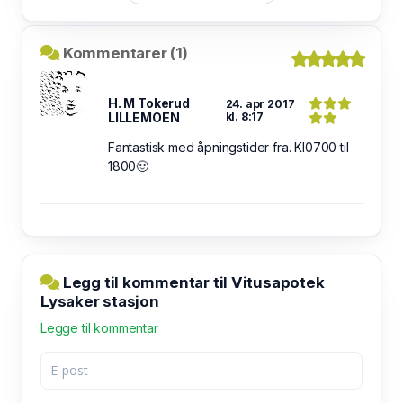
Kommentarer (1)
H. M Tokerud
24. apr 2017
LILLEMOEN
kl. 8:17
Fantastisk med åpningstider fra. Kl0700 til
1800🙂
Legg til kommentar til Vitusapotek
Lysaker stasjon
Legge til kommentar