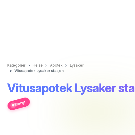
Kategorier
Helse
Apotek
Lysaker
Vitusapotek Lysaker stasjon
Vitusapotek Lysaker sta
Stengt