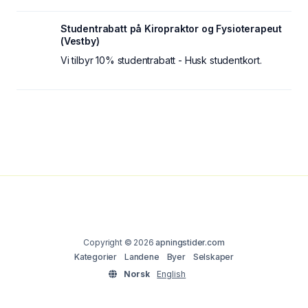
Studentrabatt på Kiropraktor og Fysioterapeut
(Vestby)
Vi tilbyr 10% studentrabatt - Husk studentkort.
Copyright © 2026
apningstider.com
Kategorier
Landene
Byer
Selskaper
Norsk
English