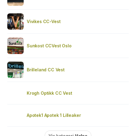
Vivikes CC-Vest
Sunkost CCVest Oslo
Brilleland CC Vest
Krogh Optikk CC Vest
Apotek1 Apotek 1 Lilleaker
Vis kategori
Helse