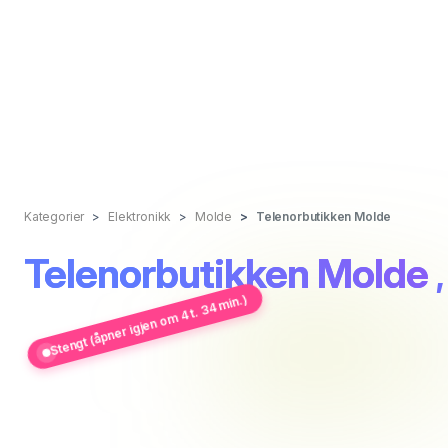
Kategorier
Elektronikk
Molde
Telenorbutikken Molde
Telenorbutikken Molde
Stengt (åpner igjen om 4 t. 34 min.)