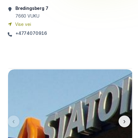
Bredingsberg 7
7660
VUKU
Vise vei
+4774070916
‹
›