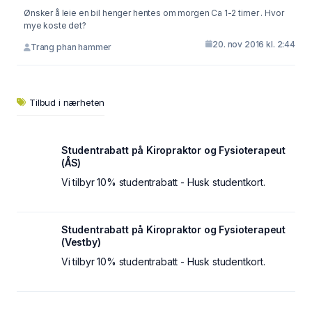
Ønsker å leie en bil henger hentes om morgen Ca 1-2 timer . Hvor
mye koste det?
20. nov 2016 kl. 2:44
Trang phan hammer
Tilbud i nærheten
Studentrabatt på Kiropraktor og Fysioterapeut
(ÅS)
Vi tilbyr 10% studentrabatt - Husk studentkort.
Studentrabatt på Kiropraktor og Fysioterapeut
(Vestby)
Vi tilbyr 10% studentrabatt - Husk studentkort.