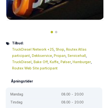
Tilbud:
TruckDiesel Network +25
,
Shop
,
Routex Atlas
participant
,
Dekkservice
,
Propan
,
Servicehall
,
TruckDiesel
,
Bake Off
,
Kaffe
,
Pølser
,
Hamburger
,
Routex Web Site participant
Åpningstider
Mandag
08.00 - 20.00
Tirsdag
08.00 - 20.00