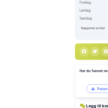
Fredag
Lørdag
Søndag
Rapporter en feil
Har du funnet no
Rappor
Legg til k