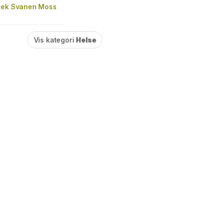
tek Svanen Moss
Vis kategori
Helse