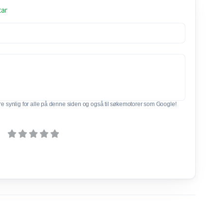
tar
e synlig for alle på denne siden og også til søkemotorer som Google!