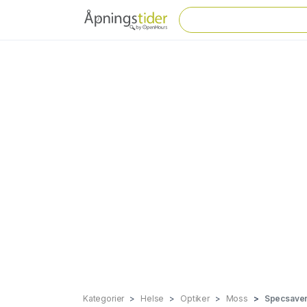
Kategorier
Helse
Optiker
Moss
Specsaver