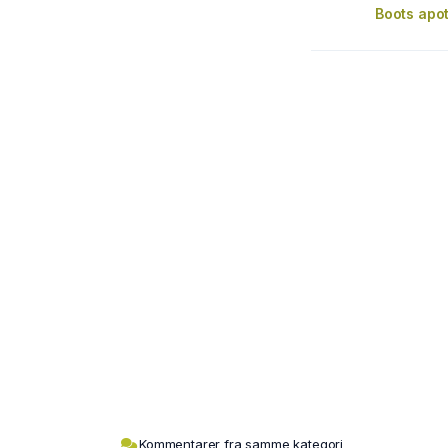
Boots apo
Kommentarer fra samme kategori