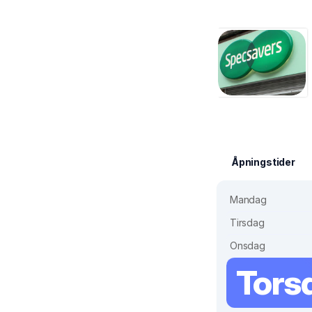
Åpningstider
Mandag
Tirsdag
Onsdag
Tors