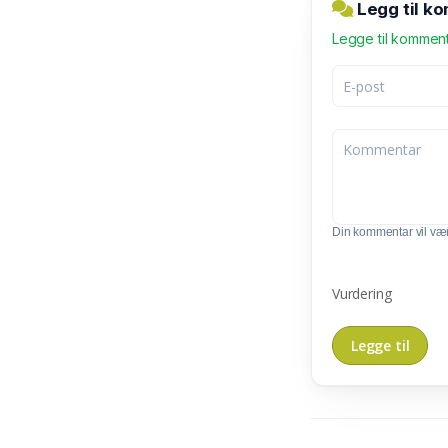
Legg til k
Legge til kommen
Din kommentar vil vær
Vurdering