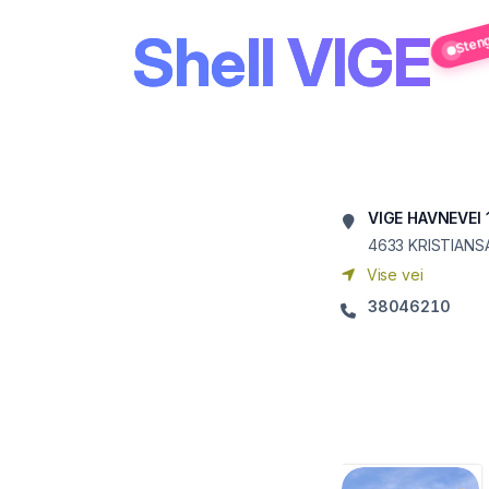
Shell VIGE
Sten
VIGE HAVNEVEI 
4633
KRISTIANS
Vise vei
38046210