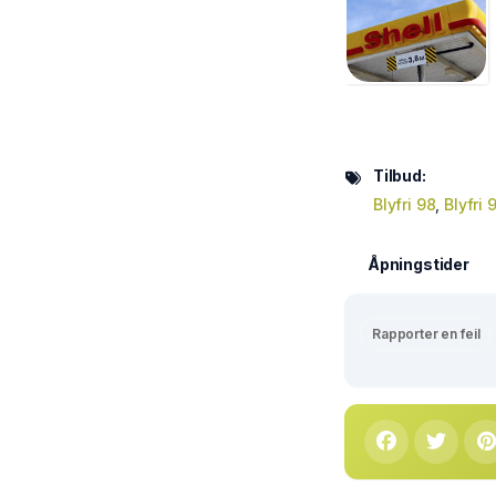
Tilbud:
Blyfri 98
,
Blyfri 
Åpningstider
Rapporter en feil