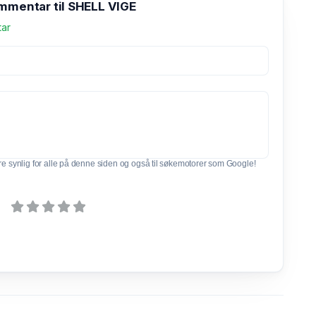
ommentar til SHELL VIGE
tar
e synlig for alle på denne siden og også til søkemotorer som Google!