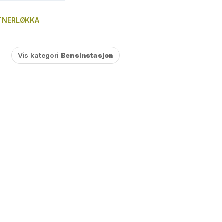
RTNERLØKKA
Vis kategori
Bensinstasjon