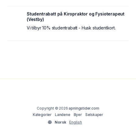
Studentrabatt på Kiropraktor og Fysioterapeut
(Vestby)
Vi tilbyr 10% studentrabatt - Husk studentkort.
Copyright © 2026
apningstider.com
Kategorier
Landene
Byer
Selskaper
Norsk
English