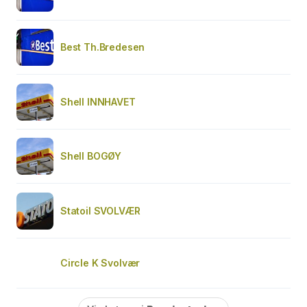
Best Th.Bredesen
Shell INNHAVET
Shell BOGØY
Statoil SVOLVÆR
Circle K Svolvær