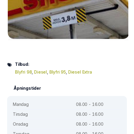
Tilbud:
Blyfri 98
,
Diesel
,
Blyfri 95
,
Diesel Extra
Åpningstider
Mandag
08.00 - 16.00
Tirsdag
08.00 - 16.00
Onsdag
08.00 - 16.00
Torsdag
08.00 - 16.00