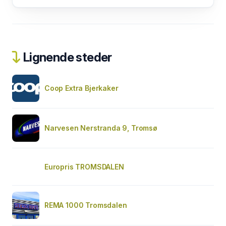
Lignende steder
Coop Extra Bjerkaker
Narvesen Nerstranda 9, Tromsø
Europris TROMSDALEN
REMA 1000 Tromsdalen