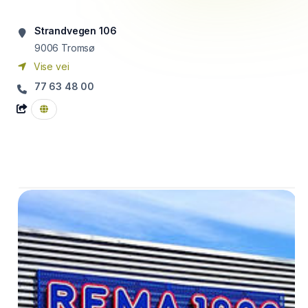
Strandvegen 106
9006
Tromsø
Vise vei
77 63 48 00