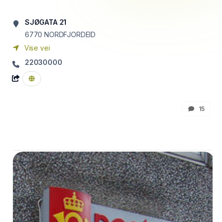
SJØGATA 21
6770
NORDFJORDEID
Vise vei
22030000
15