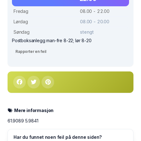
Fredag
08.00 - 22.00
Lørdag
08.00 - 20.00
Søndag
stengt
Postboksanlegg man-fre 8-22; lør 8-20
Rapporter en feil
Mere informasjon
61.9089 5.9841
Har du funnet noen feil på denne siden?