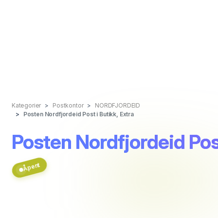
Kategorier
Postkontor
NORDFJORDEID
Posten Nordfjordeid Post i Butikk, Extra
Posten Nordfjordeid Post
Åpent