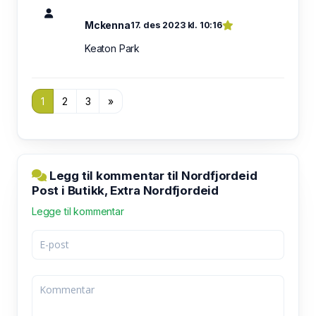
Mckenna
17. des 2023 kl. 10:16
Keaton Park
1
2
3
»
Legg til kommentar til Nordfjordeid
Post i Butikk, Extra Nordfjordeid
Legge til kommentar