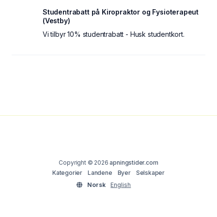
Studentrabatt på Kiropraktor og Fysioterapeut
(Vestby)
Vi tilbyr 10% studentrabatt - Husk studentkort.
Copyright © 2026
apningstider.com
Kategorier
Landene
Byer
Selskaper
Norsk
English