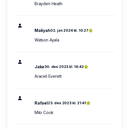
Brayden Heath
Maliyah
02. jan 2024 kl. 10:27
Watson Ayala
Jake
30. des 2023 kl. 16:42
Araceli Everett
Rafael
23. des 2023 kl. 21:41
Milo Cook