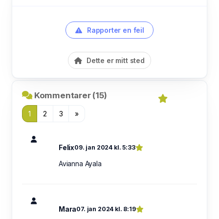
Rapporter en feil
Dette er mitt sted
Kommentarer (15)
1
2
3
»
Felix
09. jan 2024 kl. 5:33
Avianna Ayala
Mara
07. jan 2024 kl. 8:19