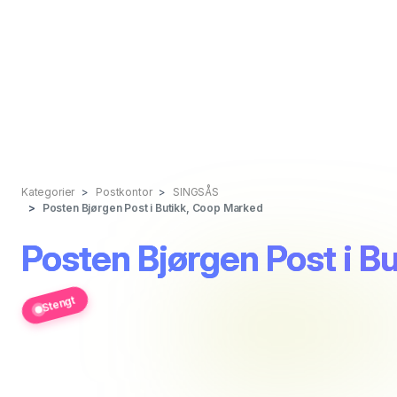
Kategorier
Postkontor
SINGSÅS
Posten Bjørgen Post i Butikk, Coop Marked
Posten Bjørgen Post i B
Stengt