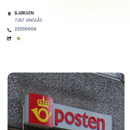
BJØRGEN
7387
SINGSÅS
22030000