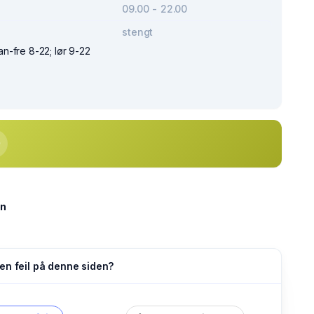
09.00 - 22.00
stengt
-fre 8-22; lør 9-22
on
en feil på denne siden?