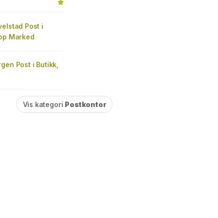
elstad Post i
oop Marked
gen Post i Butikk,
Vis kategori
Postkontor