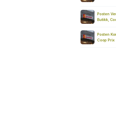
Posten Vev
Butikk, C
Posten Kor
Coop Prix