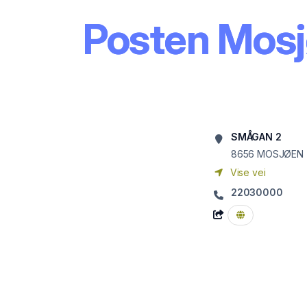
Posten Mosjø
SMÅGAN 2
8656
MOSJØEN
Vise vei
22030000