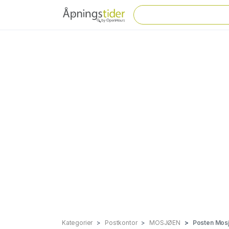
Kategorier
Postkontor
MOSJØEN
Posten Mosjø