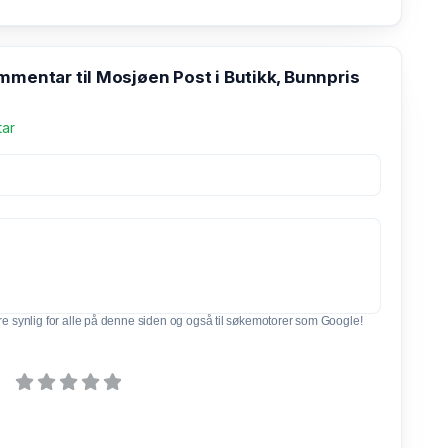
mmentar til Mosjøen Post i Butikk, Bunnpris
tar
e synlig for alle på denne siden og også til søkemotorer som Google!