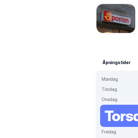
Åpningstider
Mandag
Tirsdag
Onsdag
Tors
Fredag