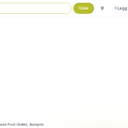
Legg 
Søk
en Post i Butikk, Bunnpris