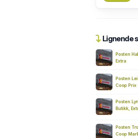
Lignende 
Posten Hal
Extra
Posten Leir
Coop Prix
Posten Lyn
Butikk, Ext
Posten Tro
Coop Mar