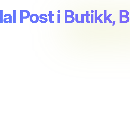
al Post i Butikk,