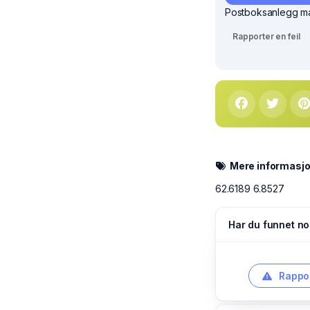
Postboksanlegg ma
Rapporter en feil
Mere informasj
62.6189 6.8527
Har du funnet no
Rappor