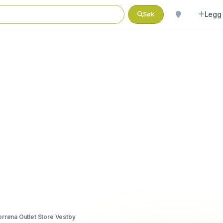
Legg 
Søk
rrøna Outlet Store Vestby