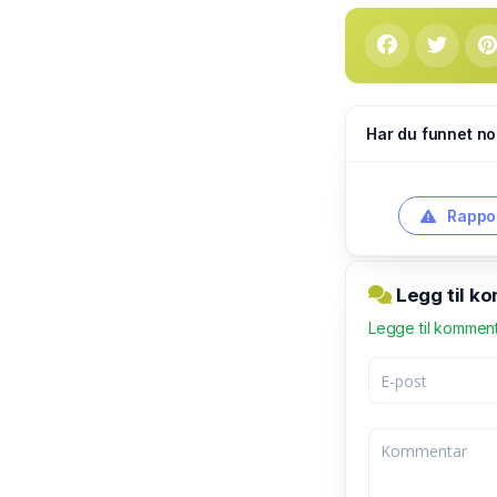
Har du funnet no
Rappor
Legg til ko
Legge til kommen