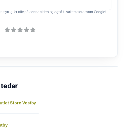
e synlig for alle på denne siden og også til søkemotorer som Google!
steder
tlet Store Vestby
stby