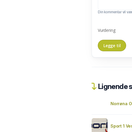
Din kommentar vil vær
Vurdering
Lignende 
Norrøna Ou
Sport 1 Ve