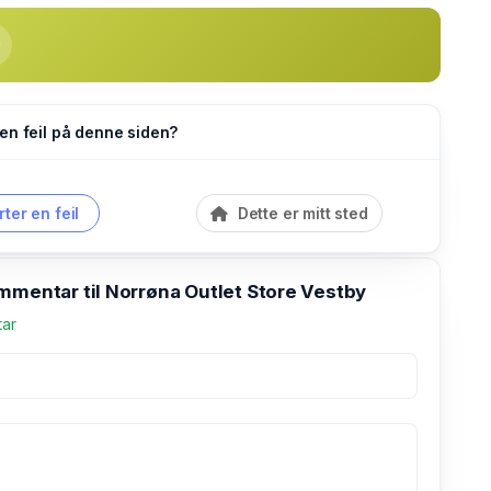
en feil på denne siden?
ter en feil
Dette er mitt sted
mmentar til Norrøna Outlet Store Vestby
tar