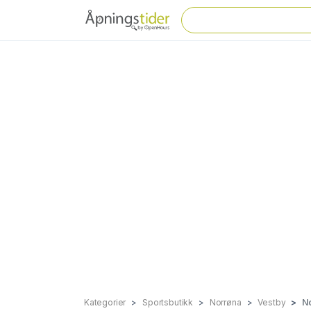
Kategorier
Sportsbutikk
Norrøna
Vestby
No