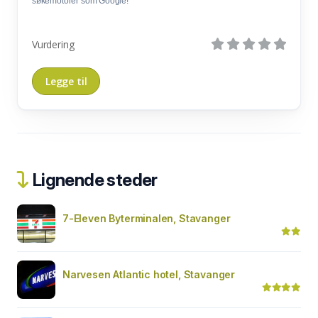
søkemotorer som Google!
Vurdering
Lignende steder
7-Eleven Byterminalen, Stavanger
Narvesen Atlantic hotel, Stavanger