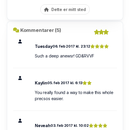
Dette er mitt sted
Kommentarer (5)
Tuesday
06. feb 2017 kl. 23:12
Such a deep anewsr! GD&RVVF
Kaylin
05. feb 2017 kl. 6:13
You really found a way to make this whole
precsos easier.
Neveah
03. feb 2017 kl. 10:02