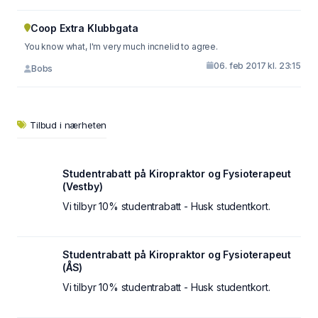
Coop Extra Klubbgata
You know what, I'm very much incnelid to agree.
06. feb 2017 kl. 23:15
Bobs
Tilbud i nærheten
Studentrabatt på Kiropraktor og Fysioterapeut
(Vestby)
Vi tilbyr 10% studentrabatt - Husk studentkort.
Studentrabatt på Kiropraktor og Fysioterapeut
(ÅS)
Vi tilbyr 10% studentrabatt - Husk studentkort.