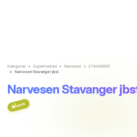
Kategorier
Supermarked
Narvesen
STAVANGER
Narvesen Stavanger jbst.
Narvesen Stavanger jbs
Åpent