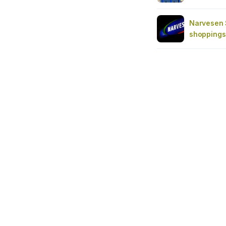
Narvesen 
shoppings