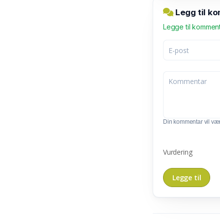
Legg til k
Legge til kommen
Din kommentar vil vær
Vurdering