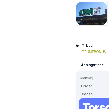
Tilbud:
TRUMFBONUS
Åpningstider
Mandag
Tirsdag
Onsdag
Tors