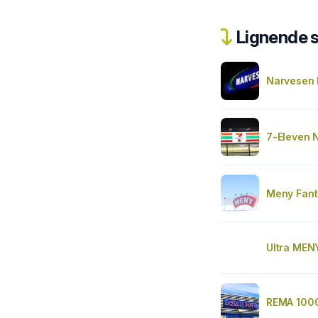
Lignende 
Narvesen 
7-Eleven 
Meny Fant
Ultra MENY
REMA 1000