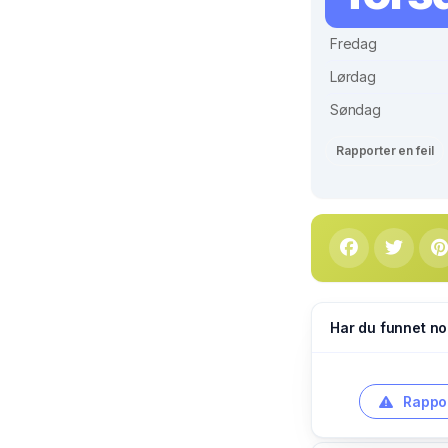
Fredag
Lørdag
Søndag
Rapporter en feil
Har du funnet no
Rappor