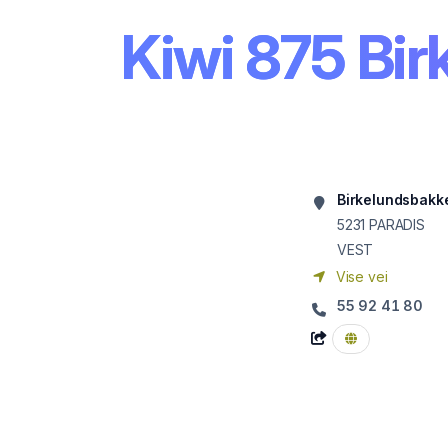
Kiwi 875 Bi
Birkelundsbakk
5231
PARADIS
VEST
Vise vei
55 92 41 80