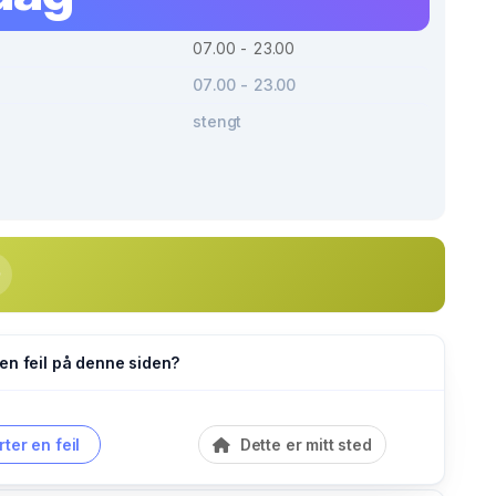
07.00 - 23.00
07.00 - 23.00
stengt
en feil på denne siden?
ter en feil
Dette er mitt sted