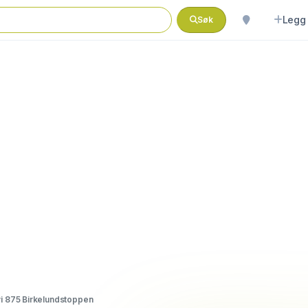
Legg 
Søk
i 875 Birkelundstoppen