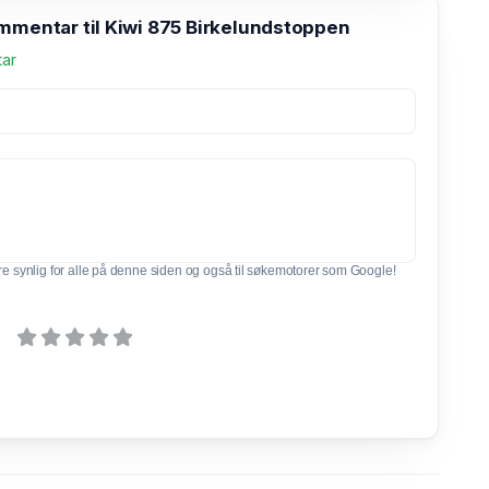
ommentar til Kiwi 875 Birkelundstoppen
tar
e synlig for alle på denne siden og også til søkemotorer som Google!