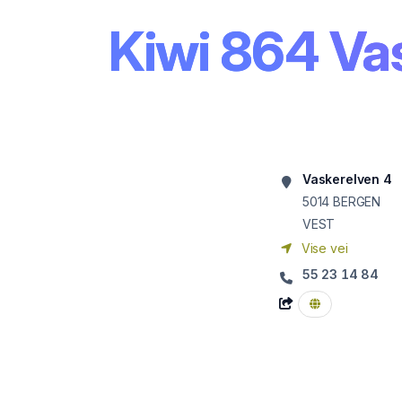
Kiwi 864 Va
Vaskerelven 4
5014
BERGEN
VEST
Vise vei
55 23 14 84