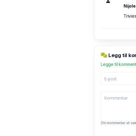
Nijole
Trivie
Legg til k
Legge til kommen
Din kommentar vil vær