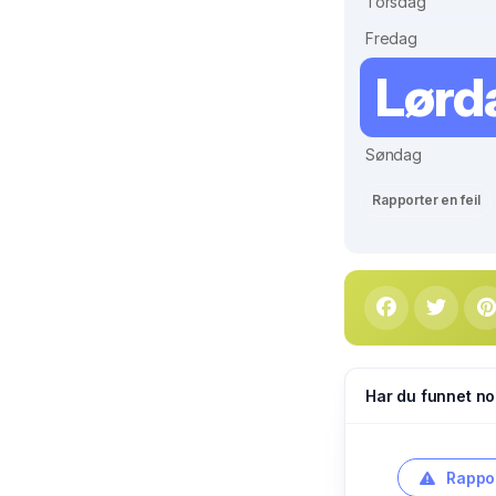
Torsdag
Fredag
Lørd
Søndag
Rapporter en feil
Har du funnet no
Rappor