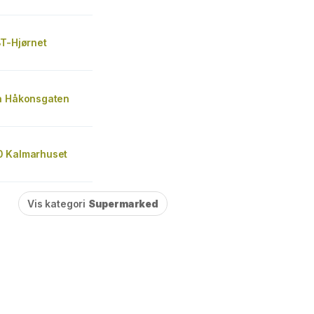
BT-Hjørnet
a Håkonsgaten
 Kalmarhuset
Vis kategori
Supermarked