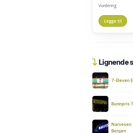
Vurdering
Lignende 
7-Eleven 
Bunnpris 
Narvesen 
Bergen