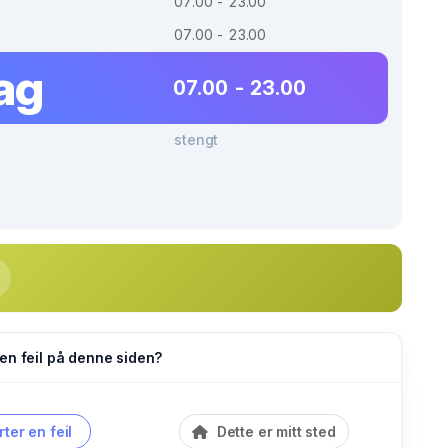
07.00 - 23.00
07.00 - 23.00
ag
07.00 - 23.00
stengt
en feil på denne siden?
ter en feil
Dette er mitt sted