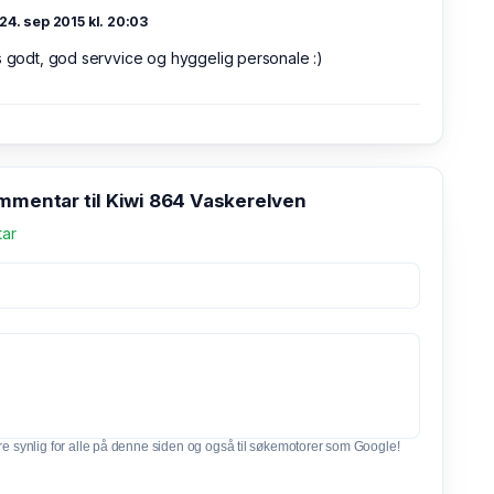
24. sep 2015 kl. 20:03
s godt, god servvice og hyggelig personale :)
ommentar til Kiwi 864 Vaskerelven
tar
e synlig for alle på denne siden og også til søkemotorer som Google!