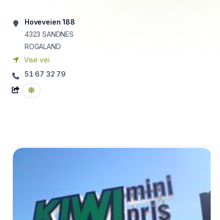
Hoveveien 188
4323
SANDNES
ROGALAND
Vise vei
51 67 32 79