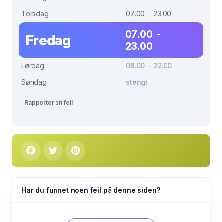
Torsdag
07.00 - 23.00
07.00 -
Fredag
23.00
Lørdag
08.00 - 22.00
Søndag
stengt
Rapporter en feil
Har du funnet noen feil på denne siden?