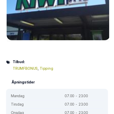
Tilbud:
TRUMFBONUS
,
Tipping
Åpningstider
Mandag
07.00 - 23.00
Tirsdag
07.00 - 23.00
Onsdag
07.00 - 23.00