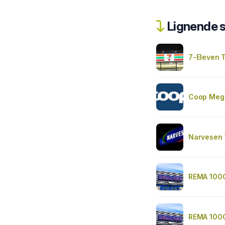
Lignende 
7-Eleven 
Coop Meg
Narvesen 
REMA 100
REMA 100