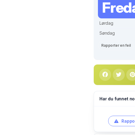
Fred
Lørdag
Søndag
Rapporter en feil
Har du funnet no
Rappor