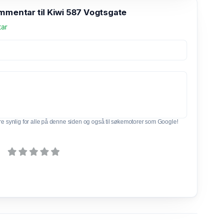
mmentar til Kiwi 587 Vogtsgate
tar
e synlig for alle på denne siden og også til søkemotorer som Google!