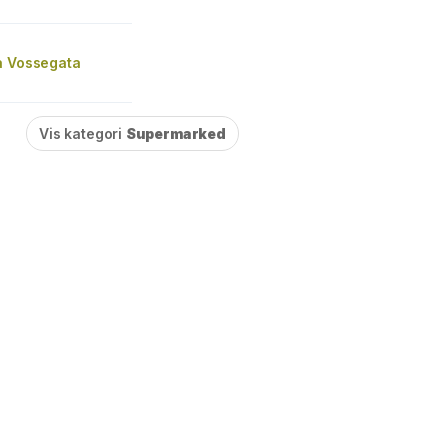
a Vossegata
Vis kategori
Supermarked