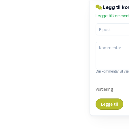
Legg til ko
Legge til kommen
Din kommentar vil vær
Vurdering