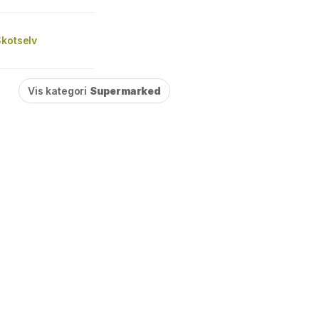
Skotselv
Vis kategori
Supermarked