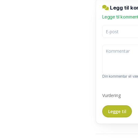
Legg til k
Legge til kommen
Din kommentar vil vær
Vurdering