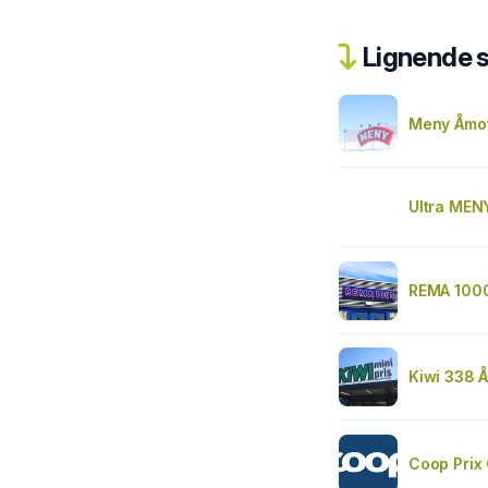
Lignende 
Meny Åmo
Ultra MEN
REMA 100
Kiwi 338 
Coop Prix