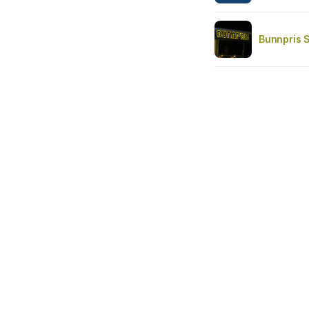
Bunnpris 