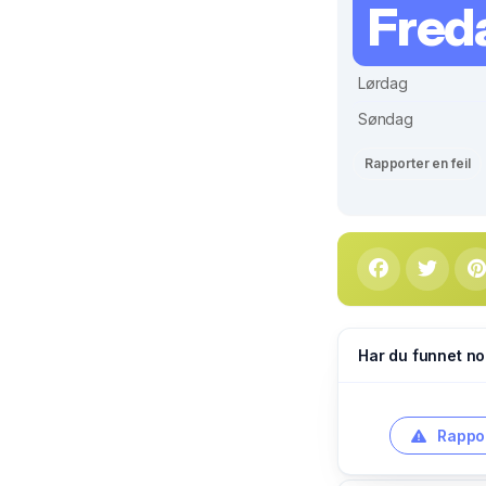
Fred
Lørdag
Søndag
Rapporter en feil
Har du funnet no
Rappor