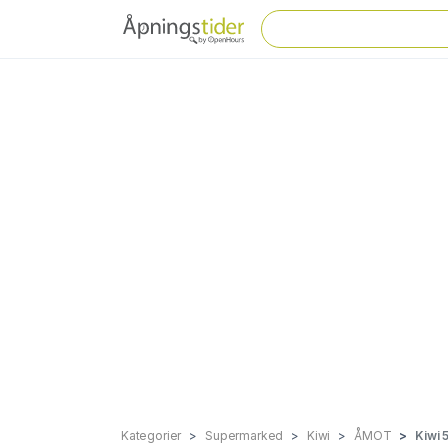
Kategorier
Supermarked
Kiwi
ÅMOT
Kiwi 