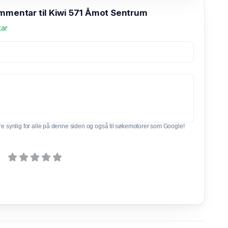
ommentar til Kiwi 571 Åmot Sentrum
tar
e synlig for alle på denne siden og også til søkemotorer som Google!