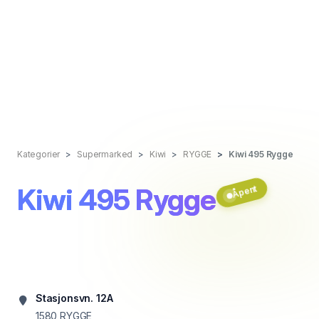
Kategorier
Supermarked
Kiwi
RYGGE
Kiwi 495 Rygge
Kiwi 495 Rygge
Åpent
Stasjonsvn. 12A
1580
RYGGE