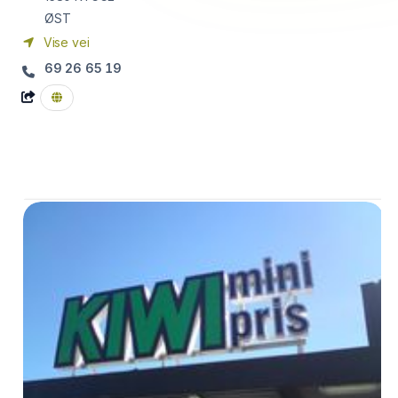
ØST
Vise vei
69 26 65 19