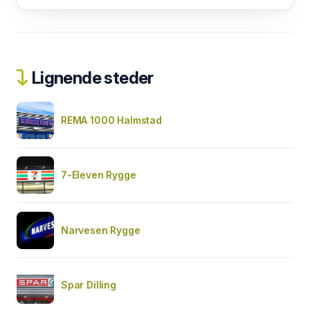
Lignende steder
REMA 1000 Halmstad
7-Eleven Rygge
Narvesen Rygge
Spar Dilling