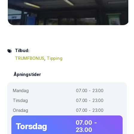
Tilbud:
TRUMFBONUS
,
Tipping
Åpningstider
Mandag
07.00 - 23.00
Tirsdag
07.00 - 23.00
Onsdag
07.00 - 23.00
07.00 -
Torsdag
23.00