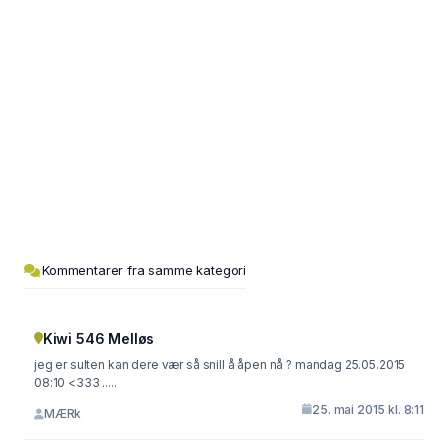
Kommentarer fra samme kategori
Kiwi 546 Melløs
jeg er sulten kan dere vær så snill å åpen nå ? mandag 25.05.2015
08:10 <333 .....
25. mai 2015 kl. 8:11
MÆRk