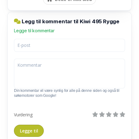
Legg til kommentar til Kiwi 495 Rygge
Legge til kommentar
Din kommentar vil være synlig for alle på denne siden og også til
søkemotorer som Google!
Vurdering