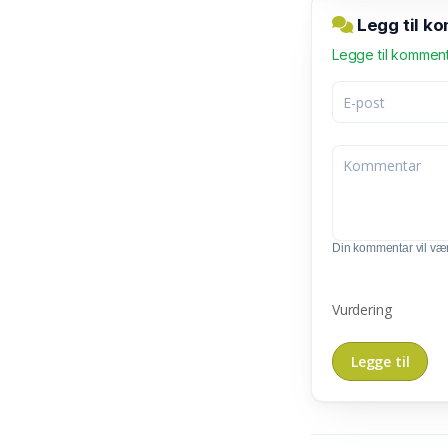
Legg til ko
Legge til kommen
Din kommentar vil vær
Vurdering