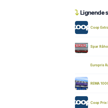
Lignende 
Coop Extra
Spar Råho
Europris 
REMA 1000
Coop Prix 