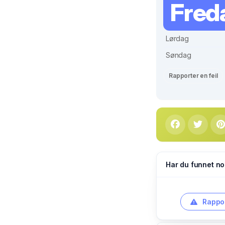
Fred
Lørdag
Søndag
Rapporter en feil
Har du funnet no
Rappor