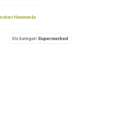
kroken Hammerås
Vis kategori
Supermarked