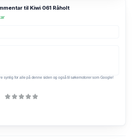
mmentar til Kiwi 061 Råholt
tar
e synlig for alle på denne siden og også til søkemotorer som Google!