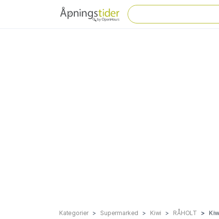
Kategorier
Supermarked
Kiwi
RÅHOLT
Kiw