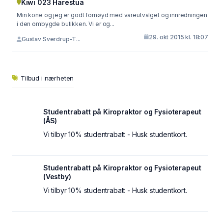
Kiwi 023 Harestua
Min kone og jeg er godt fornøyd med vareutvalget og innredningen
i den ombygde butikken. Vi er og...
29. okt 2015 kl. 18:07
Gustav Sverdrup-T...
Tilbud i nærheten
Studentrabatt på Kiropraktor og Fysioterapeut
(ÅS)
Vi tilbyr 10% studentrabatt - Husk studentkort.
Studentrabatt på Kiropraktor og Fysioterapeut
(Vestby)
Vi tilbyr 10% studentrabatt - Husk studentkort.