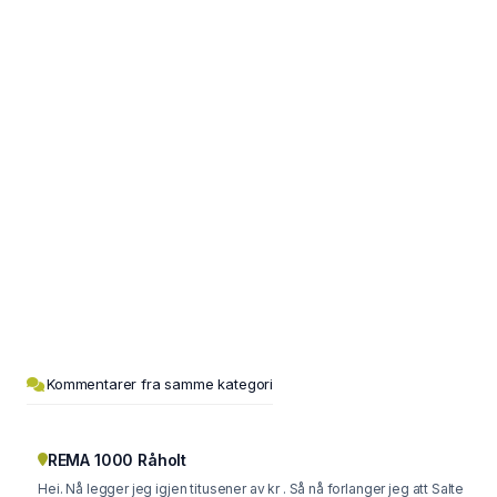
Kommentarer fra samme kategori
REMA 1000 Råholt
Hei. Nå legger jeg igjen titusener av kr . Så nå forlanger jeg att Salte