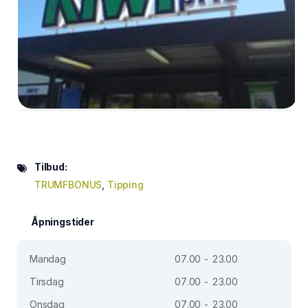
Tilbud:
TRUMFBONUS
,
Tipping
Åpningstider
Mandag
07.00 - 23.00
Tirsdag
07.00 - 23.00
Onsdag
07.00 - 23.00