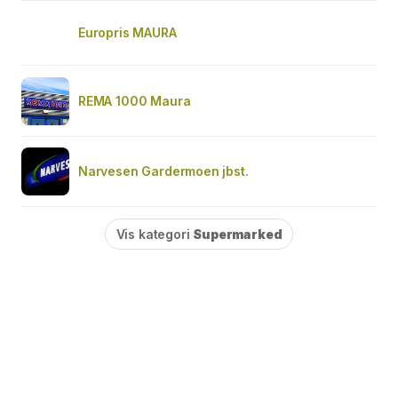
Europris MAURA
REMA 1000 Maura
Narvesen Gardermoen jbst.
Vis kategori
Supermarked