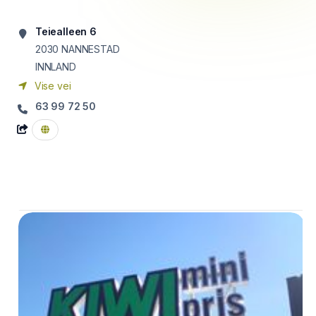
Teiealleen 6
2030
NANNESTAD
INNLAND
Vise vei
63 99 72 50