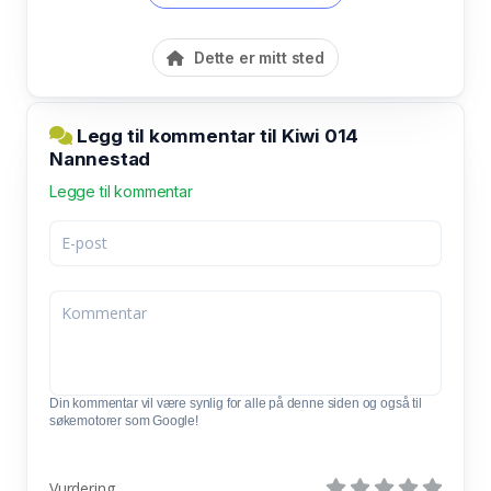
Dette er mitt sted
Legg til kommentar til Kiwi 014
Nannestad
Legge til kommentar
Din kommentar vil være synlig for alle på denne siden og også til
søkemotorer som Google!
Vurdering