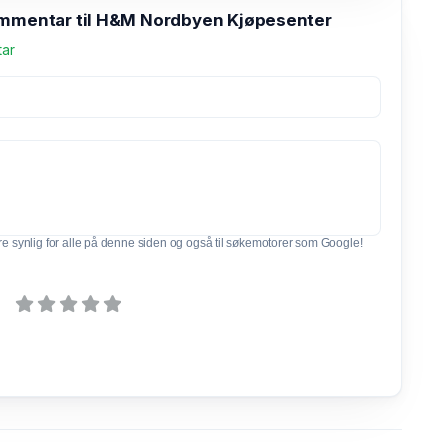
ommentar til H&M Nordbyen Kjøpesenter
tar
e synlig for alle på denne siden og også til søkemotorer som Google!