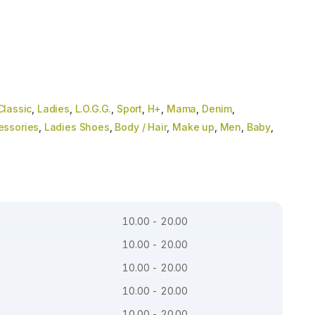
Classic
,
Ladies
,
L.O.G.G.
,
Sport
,
H+
,
Mama
,
Denim
,
essories
,
Ladies Shoes
,
Body / Hair
,
Make up
,
Men
,
Baby
,
10.00 - 20.00
10.00 - 20.00
10.00 - 20.00
10.00 - 20.00
10.00 - 20.00