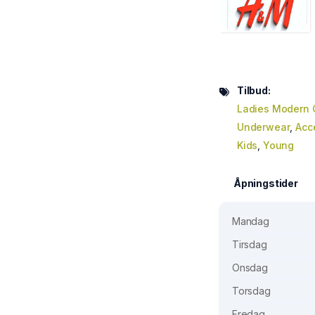
Tilbud:
Ladies Modern 
Underwear
,
Acc
Kids
,
Young
Åpningstider
Mandag
Tirsdag
Onsdag
Torsdag
Fredag