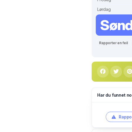
Lørdag
Søn
Rapporter en feil
Har du funnet no
Rappor