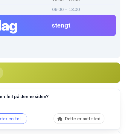
09.00 - 18.00
dag
stengt
en feil på denne siden?
ter en feil
Dette er mitt sted