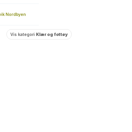
rvik Nordbyen
Vis kategori
Klær og fottøy