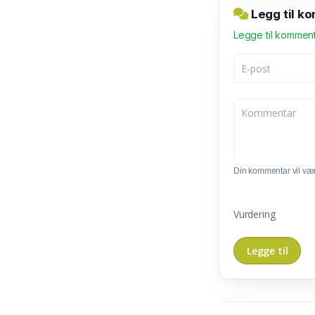
Legg til k
Legge til kommen
Din kommentar vil vær
Vurdering