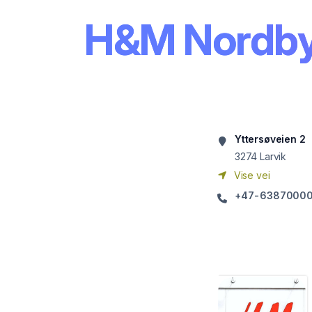
H&M Nordby
Yttersøveien 2
3274
Larvik
Vise vei
+47-6387000