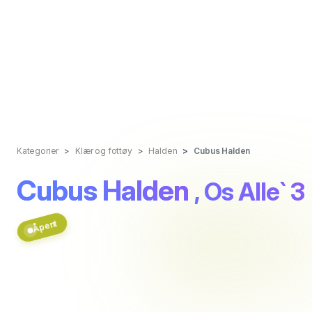
Kategorier
Klær og fottøy
Halden
Cubus Halden
Cubus Halden
, Os Alle` 3
Åpent