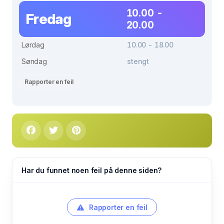
10.00 -
Fredag
20.00
Lørdag
10.00 - 18.00
Søndag
stengt
Rapporter en feil
Har du funnet noen feil på denne siden?
Rapporter en feil