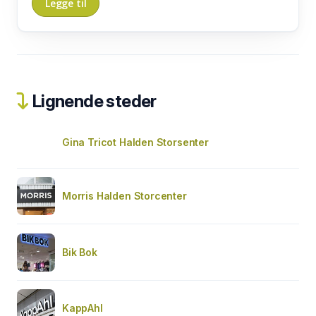
Lignende steder
Gina Tricot Halden Storsenter
Morris Halden Storcenter
Bik Bok
KappAhl