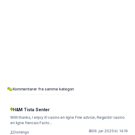
Kommentarer fra samme kategori
H&M Tista Senter
With thanks, I enjoy it! casino en ligne Fine advice, Regards! casino
en ligne francais Facto...
06. jun 2025 kl. 14:19
Domingo