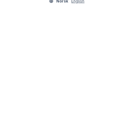
Norsk
English