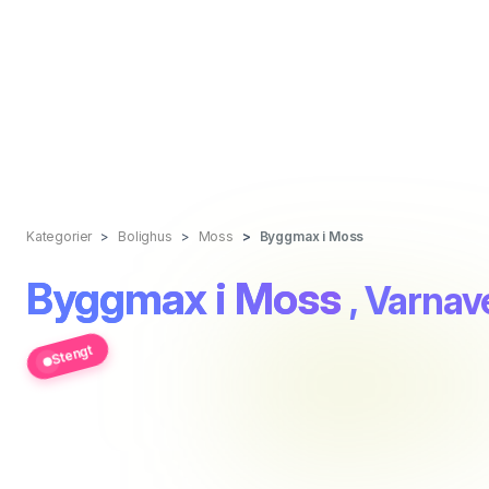
Kategorier
Bolighus
Moss
Byggmax i Moss
Byggmax i Moss
, Varnav
Stengt