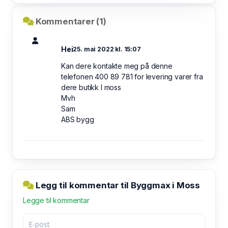
Kommentarer (1)
Hei
25. mai 2022 kl. 15:07
Kan dere kontakte meg på denne
telefonen 400 89 781 for levering varer fra
dere butikk I moss
Mvh
Sam
ABS bygg
Legg til kommentar til Byggmax i Moss
Legge til kommentar