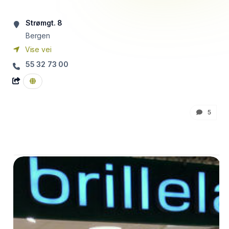
Strømgt. 8
Bergen
Vise vei
55 32 73 00
5