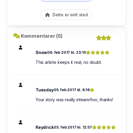
Dette er mitt sted
Kommentarer (5)
Snow
06. feb 2017 kl. 23:15
This arlicte keeps it real, no doubt.
Tuesday
05. feb 2017 kl. 6:16
Your story was really inteamrfivo, thanks!
Keydrick
03. feb 2017 kl. 12:57