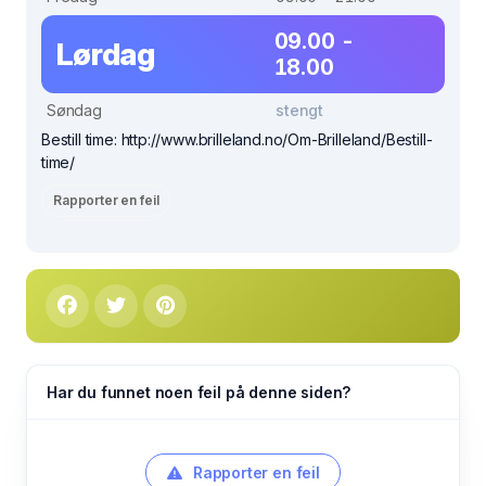
09.00 -
Lørdag
18.00
Søndag
stengt
Bestill time: http://www.brilleland.no/Om-Brilleland/Bestill-
time/
Rapporter en feil
Har du funnet noen feil på denne siden?
Rapporter en feil