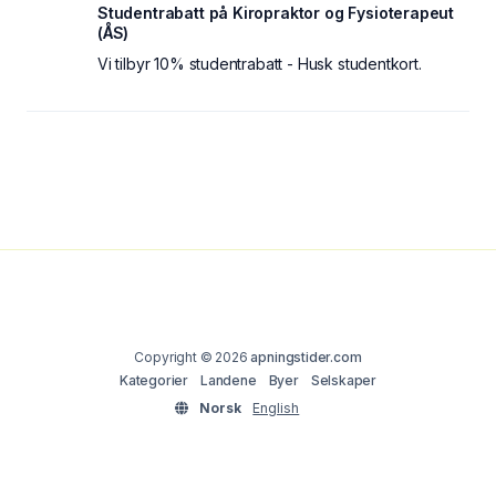
Studentrabatt på Kiropraktor og Fysioterapeut
(ÅS)
Vi tilbyr 10% studentrabatt - Husk studentkort.
Copyright © 2026
apningstider.com
Kategorier
Landene
Byer
Selskaper
Norsk
English