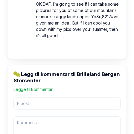
OK DAF, I’m going to see if I can take some
pictures for you of some of our mountains
or more craggy landscapes. Yo&u;8217#ve
given me an idea . But if I can cool you
down with my pics over your summer, then
it’s all good!
Legg til kommentar til Brilleland Bergen
Storsenter
Legge til kommentar