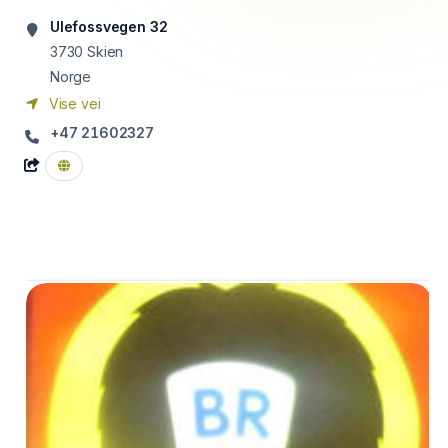
Ulefossvegen 32
3730
Skien
Norge
Vise vei
+47 21602327