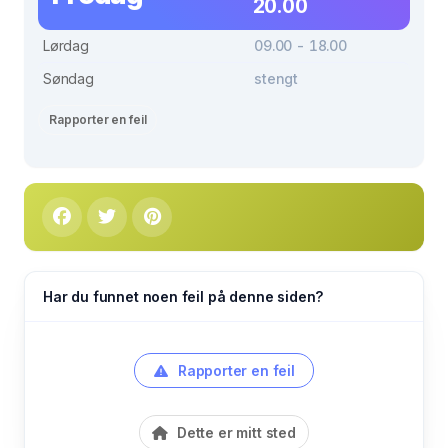
20.00
Lørdag
09.00 - 18.00
Søndag
stengt
Rapporter en feil
Har du funnet noen feil på denne siden?
Rapporter en feil
Dette er mitt sted