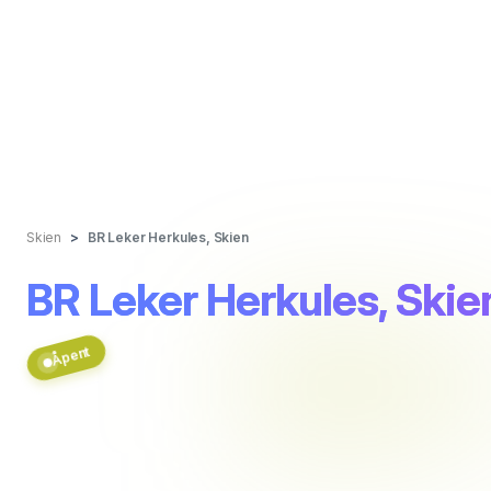
Skien
BR Leker Herkules, Skien
BR Leker Herkules, Skie
Åpent