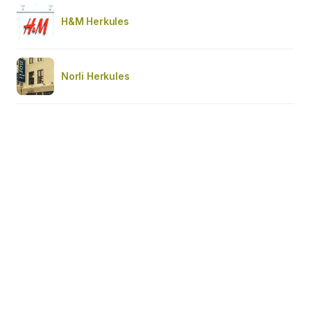
H&M Herkules
Norli Herkules