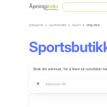
Kategorier
Sportsbutikk
Sport1
Velg sted
Sportsbutikk
Bruk din adresse, for å bare se resultater n