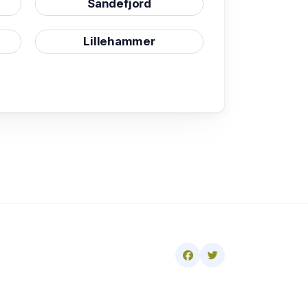
Sandefjord
Lillehammer